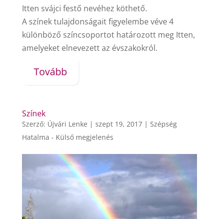
Itten svájci festő nevéhez köthető.
A színek tulajdonságait figyelembe véve 4
különböző színcsoportot határozott meg Itten,
amelyeket elnevezett az évszakokról.
Tovább
Színek
Szerző:
Újvári Lenke
|
szept 19, 2017
|
Szépség
Hatalma - Külső megjelenés