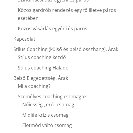
Közös gardrób rendezés egy fő illetve páros
esetében
Közös vásárlás egyéni és páros
Kapcsolat
Stílus Coaching (külső és belső összhang), Árak
Stílus coaching kezdő
Stílus coaching Haladó
Belső Elégedettség, Árak
Mi a coaching?
Személyes coaching csomagok
Nőiesség „erő” csomag
Midlife krízis csomag
Életmód váltó csomag