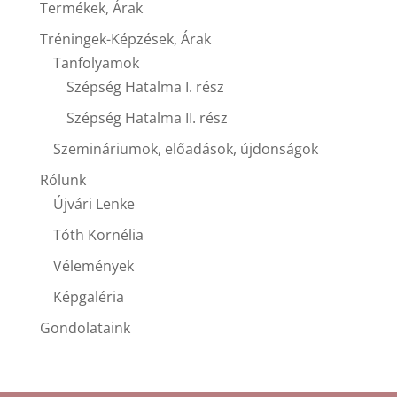
Termékek, Árak
Tréningek-Képzések, Árak
Tanfolyamok
Szépség Hatalma I. rész
Szépség Hatalma II. rész
Szemináriumok, előadások, újdonságok
Rólunk
Újvári Lenke
Tóth Kornélia
Vélemények
Képgaléria
Gondolataink