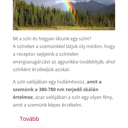
Mi a szín és hogyan látunk egy színt?
A színeket a szemünkkel látjuk oly módon, hogy
a receptor sejtjeink a színtelen
energiasugárzást az agyunkba továbbítják, ahol
színként érzékeljük azokat.
A szín valójában egy hullámhossz,
amit a
szemünk a 380-780 nm terjedő skálán
értelmez
, azaz valójában a szín egy olyan fény,
amit a szemünk képes érzékelni.
Tovább