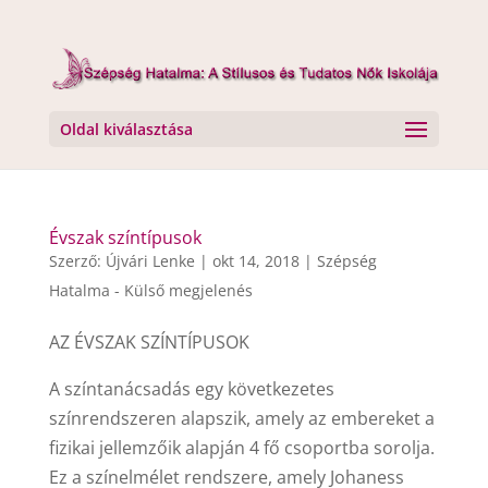
Oldal kiválasztása
Évszak színtípusok
Szerző:
Újvári Lenke
|
okt 14, 2018
|
Szépség
Hatalma - Külső megjelenés
AZ ÉVSZAK SZÍNTÍPUSOK
A színtanácsadás egy következetes
színrendszeren alapszik, amely az embereket a
fizikai jellemzőik alapján 4 fő csoportba sorolja.
Ez a színelmélet rendszere, amely Johaness