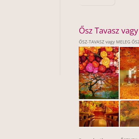
Ősz Tavasz vagy
ŐSZ-TAVASZ vagy MELEG ŐS