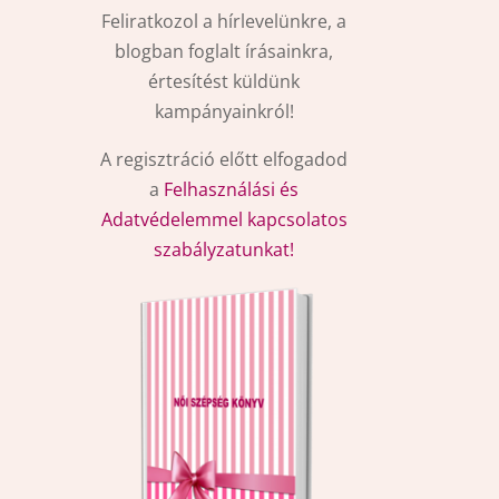
Feliratkozol a hírlevelünkre, a
blogban foglalt írásainkra,
értesítést küldünk
kampányainkról!
A regisztráció előtt elfogadod
a
Felhasználási és
Adatvédelemmel kapcsolatos
szabályzatunkat!