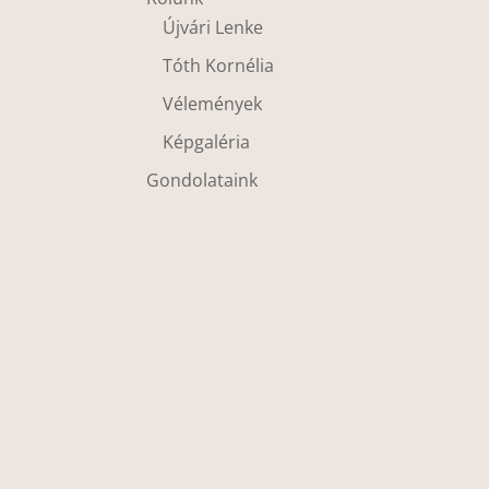
Újvári Lenke
Tóth Kornélia
Vélemények
Képgaléria
Gondolataink