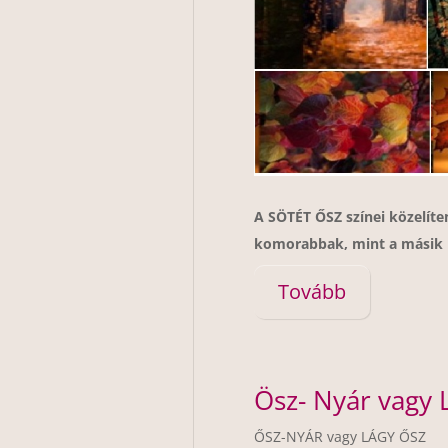
A SÖTÉT ŐSZ színei közelíten
komorabbak, mint a másik k
Tovább
Ösz- Nyár vagy 
ŐSZ-NYÁR vagy LÁGY ŐSZ