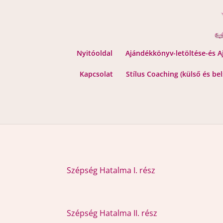
Nyitóoldal
Ajándékkönyv-letöltése-és 
Kapcsolat
Stílus Coaching (külső és be
Szépség Hatalma I. rész
Szépség Hatalma II. rész