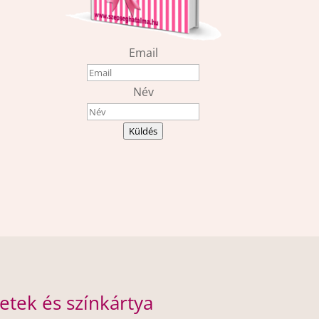
Email
Név
Küldés
etek és színkártya