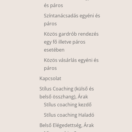
és páros
Színtanácsadás egyéni és
páros
Közös gardrób rendezés
egy fő illetve páros
esetében
Közös vásárlás egyéni és
páros
Kapcsolat
Stílus Coaching (külső és
belső összhang), Árak
Stílus coaching kezdő
Stílus coaching Haladó
Belső Elégedettség, Árak