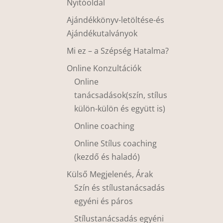
Nyitóoldal
Ajándékkönyv-letöltése-és
Ajándékutalványok
Mi ez – a Szépség Hatalma?
Online Konzultációk
Online
tanácsadások(szín, stílus
külön-külön és együtt is)
Online coaching
Online Stílus coaching
(kezdő és haladó)
Külső Megjelenés, Árak
Szín és stílustanácsadás
egyéni és páros
Stílustanácsadás egyéni