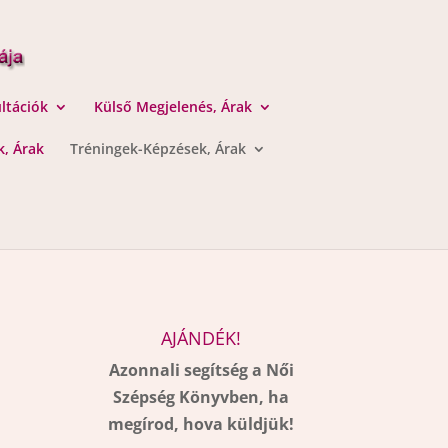
ltációk
Külső Megjelenés, Árak
, Árak
Tréningek-Képzések, Árak
AJÁNDÉK!
Azonnali segítség a Női
Szépség Könyvben, ha
megírod, hova küldjük!