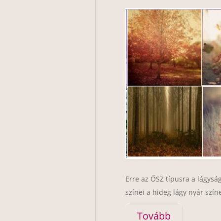
Erre az ŐSZ típusra a lágyság
színei a hideg lágy nyár színe
Tovább