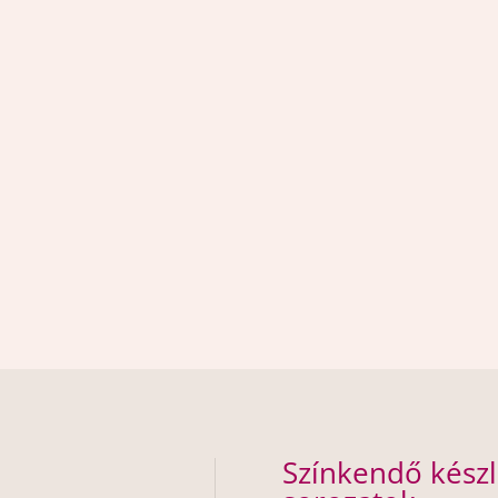
Színkendő készl