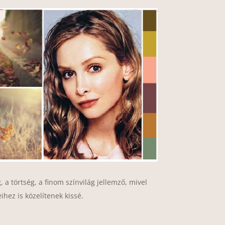
, a törtség, a finom színvilág jellemző, mivel
ihez is közelítenek kissé.