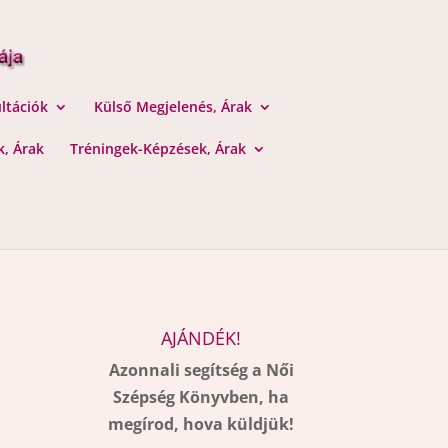
ltációk
Külső Megjelenés, Árak
, Árak
Tréningek-Képzések, Árak
AJÁNDÉK!
Azonnali segítség a Női
Szépség Könyvben, ha
megírod, hova küldjük!