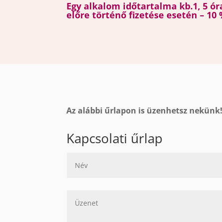
Egy alkalom időtartalma kb.1, 5 ór
előre történő fizetése esetén – 10 
Az alábbi űrlapon is üzenhetsz nekünk
Kapcsolati űrlap