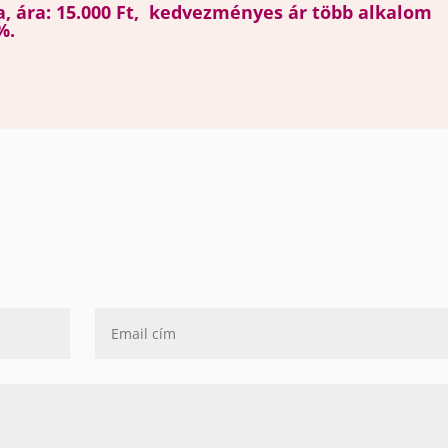
a, ára: 15.000 Ft, kedvezményes ár több alkalom
%.
!