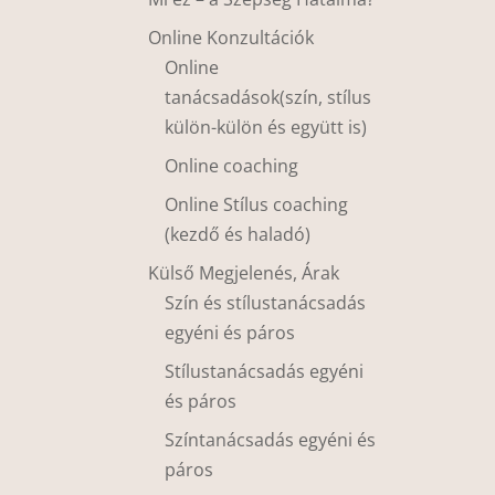
Online Konzultációk
Online
tanácsadások(szín, stílus
külön-külön és együtt is)
Online coaching
Online Stílus coaching
(kezdő és haladó)
Külső Megjelenés, Árak
Szín és stílustanácsadás
egyéni és páros
Stílustanácsadás egyéni
és páros
Színtanácsadás egyéni és
páros