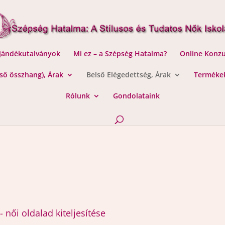
Ajándékutalványok
Mi ez – a Szépség Hatalma?
Online Konzu
lső összhang), Árak
Belső Elégedettség, Árak
Termékek
Rólunk
Gondolataink
i oldalad kiteljesítése