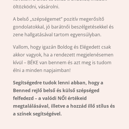
öltözködni, vásárolni.
A belső „szépségemet” pozitív megerősítő
gondolatokkal, jó barátnői beszélgetésekkel és
zene hallgatásával tartom egyensúlyban.
Vallom, hogy igazán Boldog és Elégedett csak
akkor vagyok, ha a rendezett megjelenésemen
kívül – BÉKE van bennem és azt meg is tudom
élni a minden napjaimban!
Segítségedre tudok lenni abban, hogy a
Benned rejlő belső és külső szépséged
felfedezd – a valódi NŐI értékeid
megtalálásával, illetve a hozzád illő stílus és
a színek segítségével.