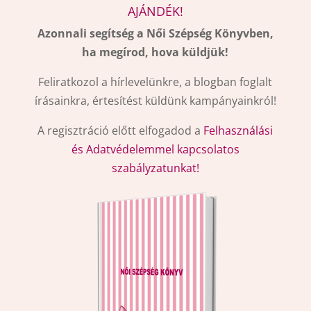
AJÁNDÉK!
Azonnali segítség a Női Szépség Könyvben,
ha megírod, hova küldjük!
Feliratkozol a hírlevelünkre, a blogban foglalt
írásainkra, értesítést küldünk kampányainkról!
A regisztráció előtt elfogadod a
Felhasználási
és Adatvédelemmel kapcsolatos
szabályzatunkat!