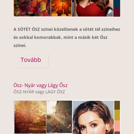
A SÖTÉT ŐSZ színei közelítenek a sötét tél színeihez
és sokkal komorabbak, mint a másik két Ősz
színei.
Tovább
Ösz- Nyár vagy Lágy Ősz
ŐSZ-NYÁR vagy LÁGY ŐSZ