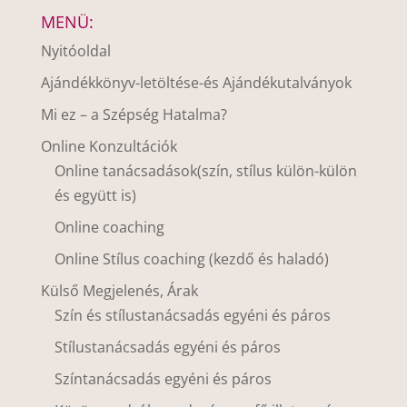
MENÜ:
Nyitóoldal
Ajándékkönyv-letöltése-és Ajándékutalványok
Mi ez – a Szépség Hatalma?
Online Konzultációk
Online tanácsadások(szín, stílus külön-külön
és együtt is)
Online coaching
Online Stílus coaching (kezdő és haladó)
Külső Megjelenés, Árak
Szín és stílustanácsadás egyéni és páros
Stílustanácsadás egyéni és páros
Színtanácsadás egyéni és páros