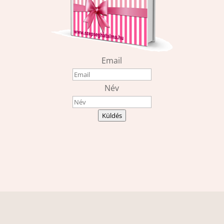
Email
Név
Küldés