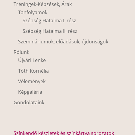
Tréningek-Képzések, Árak
Tanfolyamok
Szépség Hatalma I. rész
Szépség Hatalma II. rész
Szemináriumok, előadások, újdonságok
Rólunk
Újvári Lenke
Tóth Kornélia
Vélemények
Képgaléria
Gondolataink
Színkendő készletek és színkártya sorozatok