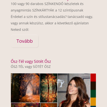
100 vagy 90 darabos SZÍNKENDŐ készletek és
anyagmintás SZÍNKÁRTYÁK a 12 színtípusnak
Érdekel a szín és stílustanácsadás? tanácsadó vagy,
vagy annak készülsz, akkor a következő ajánlaton
Neked szól:
Tovább
Ősz-Tél vagy Sötét Ősz
ŐSZ-TÉL vagy SÖTÉT ŐSZ