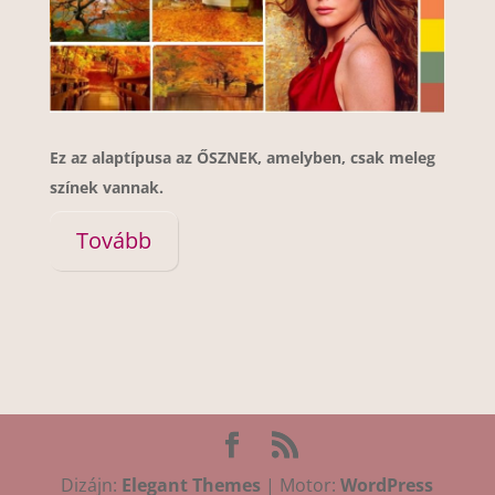
Ez az alaptípusa az ŐSZNEK, amelyben, csak meleg
színek vannak.
Tovább
Dizájn:
Elegant Themes
| Motor:
WordPress