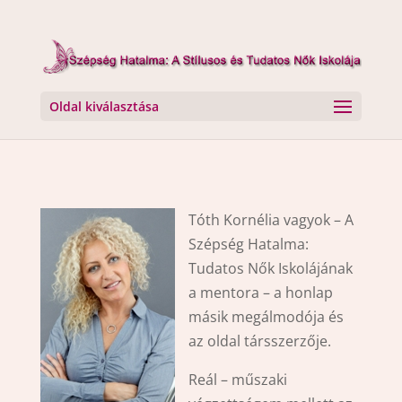
Oldal kiválasztása
Tóth Kornélia vagyok – A
Szépség Hatalma:
Tudatos Nők Iskolájának
a mentora – a honlap
másik megálmodója és
az oldal társszerzője.
Reál – műszaki