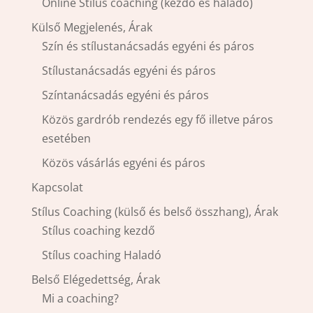
Online Stílus coaching (kezdő és haladó)
Külső Megjelenés, Árak
Szín és stílustanácsadás egyéni és páros
Stílustanácsadás egyéni és páros
Színtanácsadás egyéni és páros
Közös gardrób rendezés egy fő illetve páros
esetében
Közös vásárlás egyéni és páros
Kapcsolat
Stílus Coaching (külső és belső összhang), Árak
Stílus coaching kezdő
Stílus coaching Haladó
Belső Elégedettség, Árak
Mi a coaching?