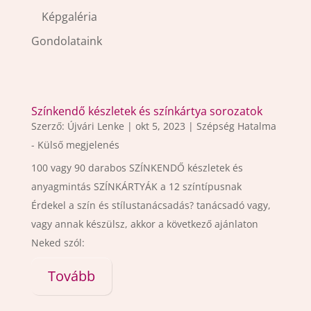
Képgaléria
Gondolataink
Színkendő készletek és színkártya sorozatok
Szerző:
Újvári Lenke
|
okt 5, 2023
|
Szépség Hatalma
- Külső megjelenés
100 vagy 90 darabos SZÍNKENDŐ készletek és
anyagmintás SZÍNKÁRTYÁK a 12 színtípusnak
Érdekel a szín és stílustanácsadás? tanácsadó vagy,
vagy annak készülsz, akkor a következő ajánlaton
Neked szól:
Tovább