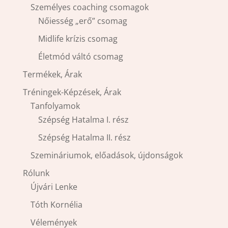
Személyes coaching csomagok
Nőiesség „erő” csomag
Midlife krízis csomag
Életmód váltó csomag
Termékek, Árak
Tréningek-Képzések, Árak
Tanfolyamok
Szépség Hatalma I. rész
Szépség Hatalma II. rész
Szemináriumok, előadások, újdonságok
Rólunk
Újvári Lenke
Tóth Kornélia
Vélemények