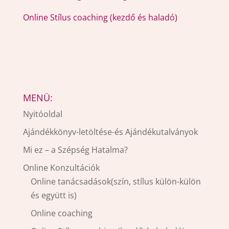
Online Stílus coaching (kezdő és haladó)
MENÜ:
Nyitóoldal
Ajándékkönyv-letöltése-és Ajándékutalványok
Mi ez – a Szépség Hatalma?
Online Konzultációk
Online tanácsadások(szín, stílus külön-külön
és együtt is)
Online coaching