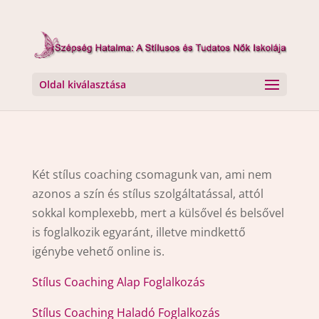
Oldal kiválasztása
Két stílus coaching csomagunk van, ami nem
azonos a szín és stílus szolgáltatással, attól
sokkal komplexebb, mert a külsővel és belsővel
is foglalkozik egyaránt, illetve mindkettő
igénybe vehető online is.
Stílus Coaching Alap Foglalkozás
Stílus Coaching Haladó Foglalkozás