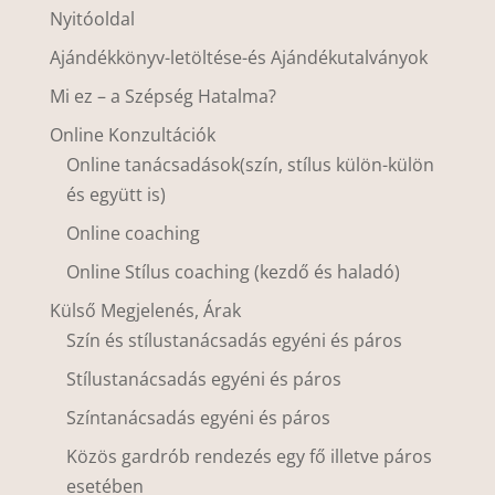
Nyitóoldal
Ajándékkönyv-letöltése-és Ajándékutalványok
Mi ez – a Szépség Hatalma?
Online Konzultációk
Online tanácsadások(szín, stílus külön-külön
és együtt is)
Online coaching
Online Stílus coaching (kezdő és haladó)
Külső Megjelenés, Árak
Szín és stílustanácsadás egyéni és páros
Stílustanácsadás egyéni és páros
Színtanácsadás egyéni és páros
Közös gardrób rendezés egy fő illetve páros
esetében