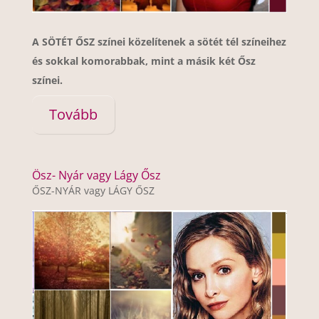
A SÖTÉT ŐSZ színei közelítenek a sötét tél színeihez
és sokkal komorabbak, mint a másik két Ősz
színei.
Tovább
Ösz- Nyár vagy Lágy Ősz
ŐSZ-NYÁR vagy LÁGY ŐSZ