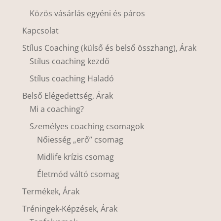
Közös vásárlás egyéni és páros
Kapcsolat
Stílus Coaching (külső és belső összhang), Árak
Stílus coaching kezdő
Stílus coaching Haladó
Belső Elégedettség, Árak
Mi a coaching?
Személyes coaching csomagok
Nőiesség „erő” csomag
Midlife krízis csomag
Életmód váltó csomag
Termékek, Árak
Tréningek-Képzések, Árak