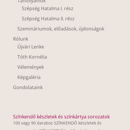
Tanfolyamok
Szépség Hatalma I. rész
Szépség Hatalma II. rész
Szemináriumok, előadások, újdonságok
Rólunk
Újvári Lenke
Tóth Kornélia
Vélemények
Képgaléria
Gondolataink
Színkendő készletek és színkártya sorozatok
100 vagy 90 darabos SZÍNKENDŐ készletek és