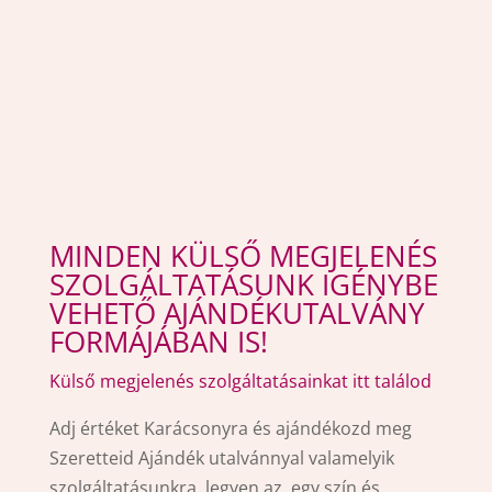
MINDEN KÜLSŐ MEGJELENÉS
SZOLGÁLTATÁSUNK IGÉNYBE
VEHETŐ AJÁNDÉKUTALVÁNY
FORMÁJÁBAN IS!
Külső megjelenés szolgáltatásainkat itt találod
Adj értéket Karácsonyra és ajándékozd meg
Szeretteid Ajándék utalvánnyal valamelyik
szolgáltatásunkra, legyen az egy szín és