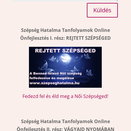
Küldés
Szépség Hatalma Tanfolyamok
Online
Önfejlesztés
I. rész: REJTETT SZÉPSÉGED
Fedezd fel és éld meg a Női Szépséged!
Szépség Hatalma Tanfolyamok
Online
Önfejlesztés
II. rész: VÁGYAID NYOMÁBAN