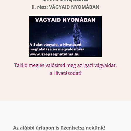
II. rész: VÁGYAID NYOMÁBAN
Találd meg és valósítsd meg az igazi vágyaidat,
a Hivatásodat!
Az alábbi űrlapon is üzenhetsz nekünk!