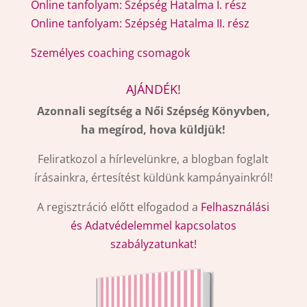
Online tanfolyam: Szépség Hatalma I. rész
Online tanfolyam: Szépség Hatalma II. rész
Személyes coaching csomagok
AJÁNDÉK!
Azonnali segítség a Női Szépség Könyvben,
ha megírod, hova küldjük!
Feliratkozol a hírlevelünkre, a blogban foglalt
írásainkra, értesítést küldünk kampányainkról!
A regisztráció előtt elfogadod a
Felhasználási
és Adatvédelemmel kapcsolatos
szabályzatunkat!