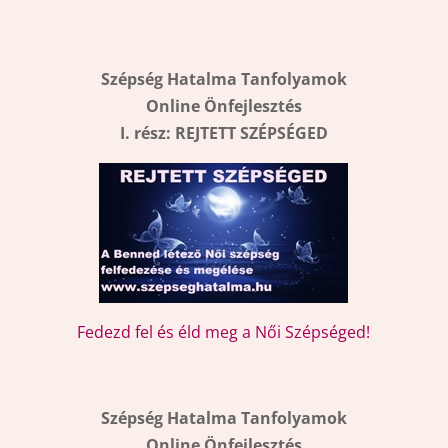
Szépség Hatalma Tanfolyamok
Online Önfejlesztés
I. rész: REJTETT SZÉPSÉGED
Fedezd fel és éld meg a Női Szépséged!
Szépség Hatalma Tanfolyamok
Online Önfejlesztés