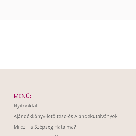
MENÜ:
Nyitóoldal
Ajándékkönyv-letöltése-és Ajándékutalványok
Mi ez – a Szépség Hatalma?