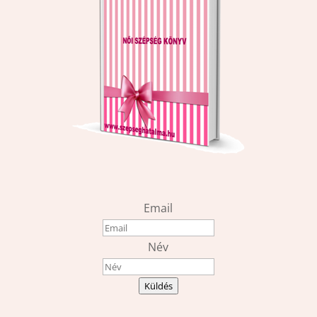
Email
Név
Küldés