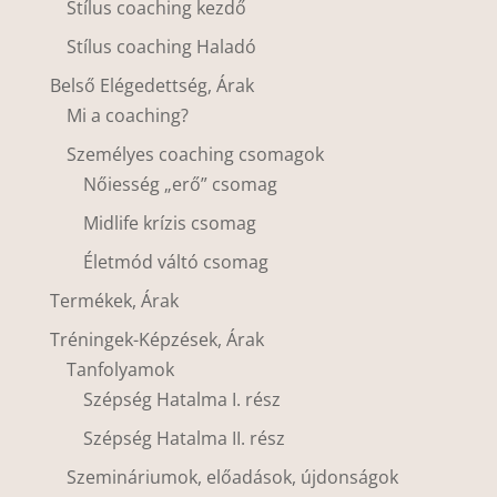
Stílus coaching kezdő
Stílus coaching Haladó
Belső Elégedettség, Árak
Mi a coaching?
Személyes coaching csomagok
Nőiesség „erő” csomag
Midlife krízis csomag
Életmód váltó csomag
Termékek, Árak
Tréningek-Képzések, Árak
Tanfolyamok
Szépség Hatalma I. rész
Szépség Hatalma II. rész
Szemináriumok, előadások, újdonságok