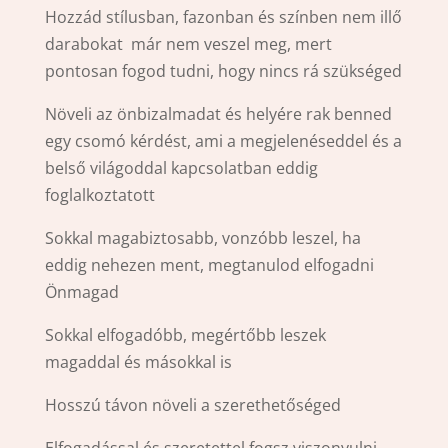
Hozzád stílusban, fazonban és színben nem illő
darabokat már nem veszel meg, mert
pontosan fogod tudni, hogy nincs rá szükséged
Növeli az önbizalmadat és helyére rak benned
egy csomó kérdést, ami a megjelenéseddel és a
belső világoddal kapcsolatban eddig
foglalkoztatott
Sokkal magabiztosabb, vonzóbb leszel, ha
eddig nehezen ment, megtanulod elfogadni
Önmagad
Sokkal elfogadóbb, megértőbb leszek
magaddal és másokkal is
Hosszú távon növeli a szerethetőséged