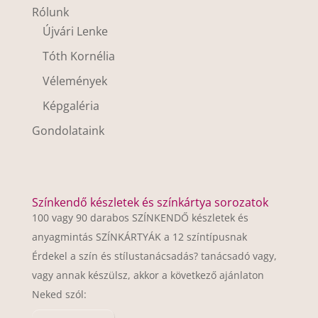
Rólunk
Újvári Lenke
Tóth Kornélia
Vélemények
Képgaléria
Gondolataink
Színkendő készletek és színkártya sorozatok
100 vagy 90 darabos SZÍNKENDŐ készletek és
anyagmintás SZÍNKÁRTYÁK a 12 színtípusnak
Érdekel a szín és stílustanácsadás? tanácsadó vagy,
vagy annak készülsz, akkor a következő ajánlaton
Neked szól: