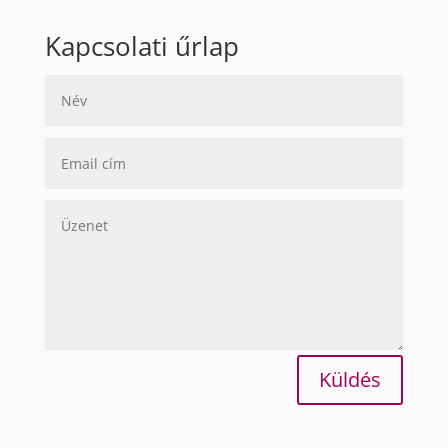
Kapcsolati űrlap
Küldés