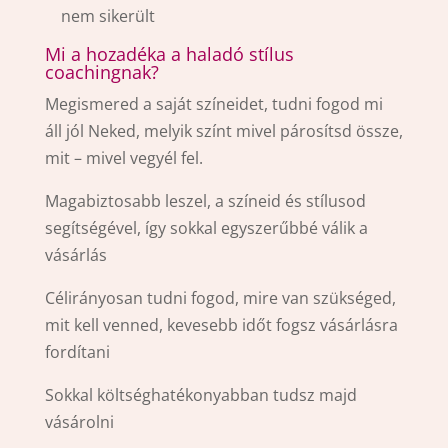
nem sikerült
Mi a hozadéka a haladó stílus
coachingnak?
Megismered a saját színeidet, tudni fogod mi
áll jól Neked, melyik színt mivel párosítsd össze,
mit – mivel vegyél fel.
Magabiztosabb leszel, a színeid és stílusod
segítségével, így sokkal egyszerűbbé válik a
vásárlás
Célirányosan tudni fogod, mire van szükséged,
mit kell venned, kevesebb időt fogsz vásárlásra
fordítani
Sokkal költséghatékonyabban tudsz majd
vásárolni