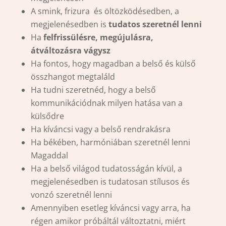
A smink, frizura és öltözködésedben, a
megjelenésedben is
tudatos szeretnél lenni
Ha
felfrissülésre, megújulásra,
átváltozásra vágysz
Ha fontos, hogy magadban a belső és külső
összhangot megtaláld
Ha tudni szeretnéd, hogy a belső
kommunikációdnak milyen hatása van a
külsődre
Ha kíváncsi vagy a belső rendrakásra
Ha békében, harmóniában szeretnél lenni
Magaddal
Ha a belső világod tudatosságán kívül, a
megjelenésedben is tudatosan stílusos és
vonzó szeretnél lenni
Amennyiben esetleg kíváncsi vagy arra, ha
régen amikor próbáltál változtatni, miért