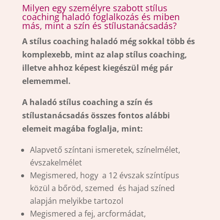
Milyen egy személyre szabott stílus
coaching haladó foglalkozás és miben
más, mint a szín és stílustanácsadás?
A stílus coaching haladó még sokkal több és
komplexebb, mint az alap stílus coaching,
illetve ahhoz képest kiegészül még pár
elememmel.
A haladó stílus coaching a szín és
stílustanácsadás összes fontos alábbi
elemeit magába foglalja, mint:
Alapvető színtani ismeretek, színelmélet,
évszakelmélet
Megismered, hogy a 12 évszak színtípus
közül a bőröd, szemed és hajad színed
alapján melyikbe tartozol
Megismered a fej, arcformádat,