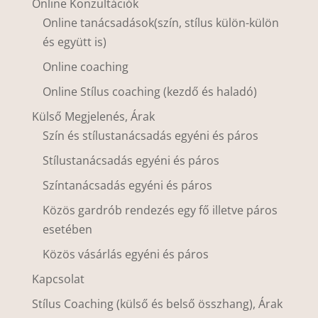
Online Konzultációk
Online tanácsadások(szín, stílus külön-külön
és együtt is)
Online coaching
Online Stílus coaching (kezdő és haladó)
Külső Megjelenés, Árak
Szín és stílustanácsadás egyéni és páros
Stílustanácsadás egyéni és páros
Színtanácsadás egyéni és páros
Közös gardrób rendezés egy fő illetve páros
esetében
Közös vásárlás egyéni és páros
Kapcsolat
Stílus Coaching (külső és belső összhang), Árak