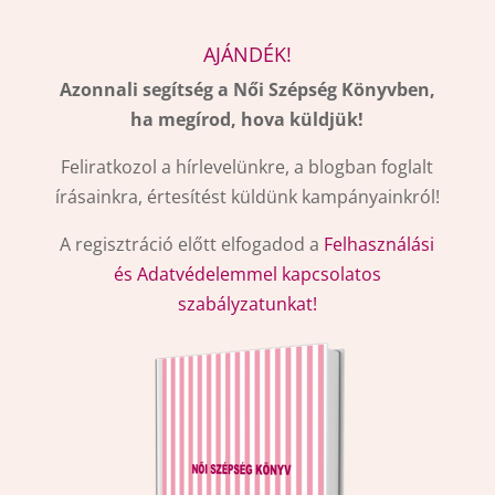
AJÁNDÉK!
Azonnali segítség a Női Szépség Könyvben,
ha megírod, hova küldjük!
Feliratkozol a hírlevelünkre, a blogban foglalt
írásainkra, értesítést küldünk kampányainkról!
A regisztráció előtt elfogadod a
Felhasználási
és Adatvédelemmel kapcsolatos
szabályzatunkat!