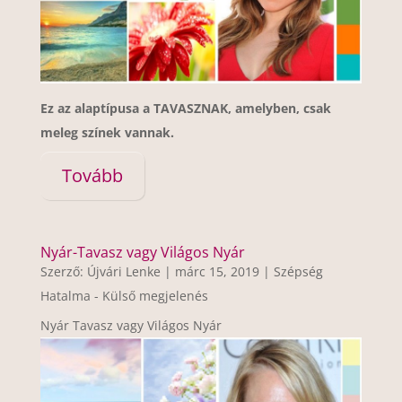
Ez az alaptípusa a TAVASZNAK, amelyben, csak
meleg színek vannak.
Tovább
Nyár-Tavasz vagy Világos Nyár
Szerző:
Újvári Lenke
|
márc 15, 2019
|
Szépség
Hatalma - Külső megjelenés
Nyár Tavasz vagy Világos Nyár