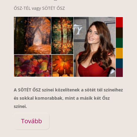
ŐSZ-TÉL vagy SÖTÉT ŐSZ
A SÖTÉT ŐSZ színei közelítenek a sötét tél színeihez
és sokkal komorabbak, mint a másik két Ősz
színei.
Tovább