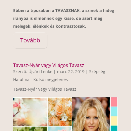
Ebben a típusában a TAVASZNAK, a színek a hideg
irányba is elmennek egy kissé, de azért még
melegek, élénkek és kontrasztosak.
Tovább
Tavasz-Nyár vagy Világos Tavasz
Szerző:
Újvári Lenke
|
márc 22, 2019
|
Szépség
Hatalma - Külső megjelenés
Tavasz-Nyár vagy Világos Tavasz