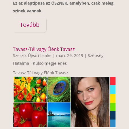
Ez az alaptípusa az ŐSZNEK, amelyben, csak meleg
színek vannak.
Tovább
Tavasz-Tél vagy Élénk Tavasz
Szerző:
Újvári Lenke
|
márc 29, 2019
|
Szépség
Hatalma - Külső megjelenés
Tavasz Tél vagy Élénk Tavasz