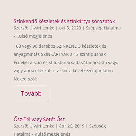
Színkendő készletek és színkártya sorozatok
Szerző:
Újvári Lenke
|
okt 5, 2023
|
Szépség Hatalma
- Külső megjelenés
100 vagy 90 darabos SZÍNKENDŐ készletek és
anyagmintás SZÍNKÁRTYÁK a 12 színtípusnak
Érdekel a szín és stílustanácsadás? tanácsadó vagy,
vagy annak készülsz, akkor a következő ajánlaton
Neked szól:
Tovább
Ősz-Tél vagy Sötét Ősz
Szerző:
Újvári Lenke
|
ápr 26, 2019
|
Szépség
Hatalma - Külső megjelenés