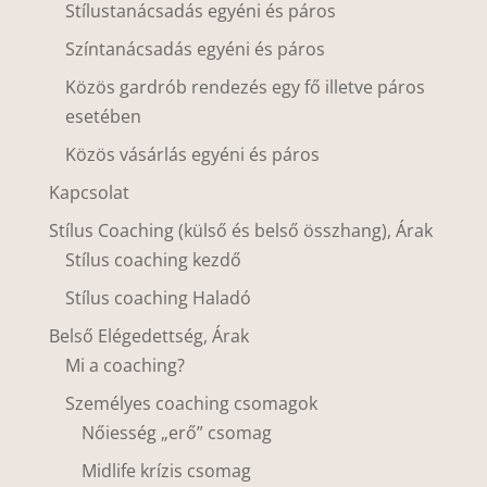
Stílustanácsadás egyéni és páros
Színtanácsadás egyéni és páros
Közös gardrób rendezés egy fő illetve páros
esetében
Közös vásárlás egyéni és páros
Kapcsolat
Stílus Coaching (külső és belső összhang), Árak
Stílus coaching kezdő
Stílus coaching Haladó
Belső Elégedettség, Árak
Mi a coaching?
Személyes coaching csomagok
Nőiesség „erő” csomag
Midlife krízis csomag