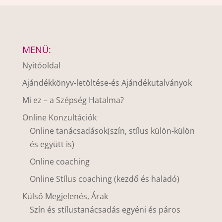
MENÜ:
Nyitóoldal
Ajándékkönyv-letöltése-és Ajándékutalványok
Mi ez – a Szépség Hatalma?
Online Konzultációk
Online tanácsadások(szín, stílus külön-külön
és együtt is)
Online coaching
Online Stílus coaching (kezdő és haladó)
Külső Megjelenés, Árak
Szín és stílustanácsadás egyéni és páros