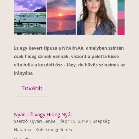
Ez egy kevert típusa a NYÁRNAK, amelyben szintén
csak hideg színek vannak, viszont a paletta kissé
eltolódik a kezdeti ősz – lágy, de hűvös színeinek az
irányába
Tovább
Nyár-Tél vagy Hideg Nyár
Szerző:
Újvári Lenke
|
febr 15, 2019
|
Szépség
Hatalma - Külső megjelenés