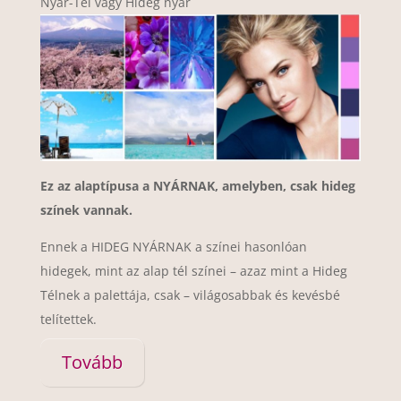
Nyár-Tél vagy Hideg nyár
Ez az alaptípusa a NYÁRNAK, amelyben, csak hideg
színek vannak.
Ennek a HIDEG NYÁRNAK a színei hasonlóan
hidegek, mint az alap tél színei – azaz mint a Hideg
Télnek a palettája, csak – világosabbak és kevésbé
telítettek.
Tovább