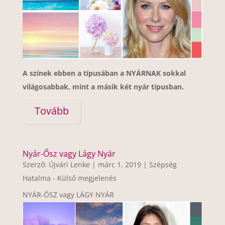
A színek ebben a típusában a NYÁRNAK sokkal
világosabbak, mint a másik két nyár típusban.
Tovább
Nyár-Ősz vagy Lágy Nyár
Szerző:
Újvári Lenke
|
márc 1, 2019
|
Szépség
Hatalma - Külső megjelenés
NYÁR-ŐSZ vagy LÁGY NYÁR