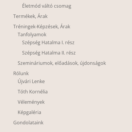
Életmód váltó csomag
Termékek, Árak
Tréningek-Képzések, Árak
Tanfolyamok
Szépség Hatalma I. rész
Szépség Hatalma II. rész
Szemináriumok, előadások, újdonságok
Rólunk
Újvári Lenke
Tóth Kornélia
Vélemények
Képgaléria
Gondolataink