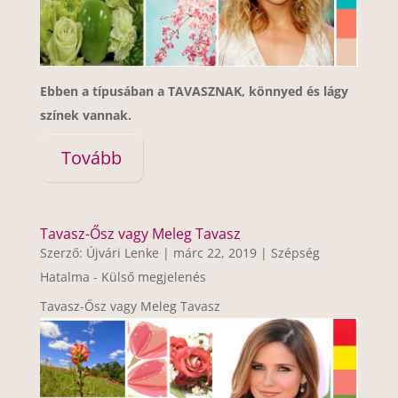
Ebben a típusában a TAVASZNAK, könnyed és lágy
színek vannak.
Tovább
Tavasz-Ősz vagy Meleg Tavasz
Szerző:
Újvári Lenke
|
márc 22, 2019
|
Szépség
Hatalma - Külső megjelenés
Tavasz-Ősz vagy Meleg Tavasz