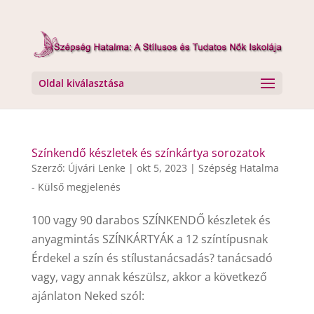
Oldal kiválasztása
Színkendő készletek és színkártya sorozatok
Szerző:
Újvári Lenke
|
okt 5, 2023
|
Szépség Hatalma
- Külső megjelenés
100 vagy 90 darabos SZÍNKENDŐ készletek és
anyagmintás SZÍNKÁRTYÁK a 12 színtípusnak
Érdekel a szín és stílustanácsadás? tanácsadó
vagy, vagy annak készülsz, akkor a következő
ajánlaton Neked szól: