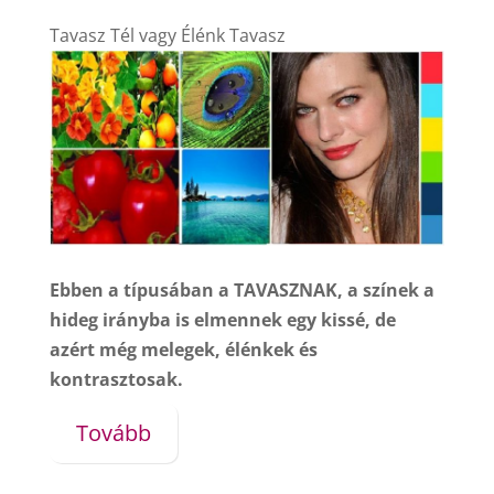
Tavasz Tél vagy Élénk Tavasz
Ebben a típusában a TAVASZNAK, a színek a
hideg irányba is elmennek egy kissé, de
azért még melegek, élénkek és
kontrasztosak.
Tovább