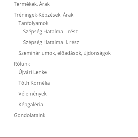
Termékek, Árak
Tréningek-Képzések, Árak
Tanfolyamok
Szépség Hatalma I. rész
Szépség Hatalma II. rész
Szemináriumok, előadások, újdonságok
Rólunk
Újvári Lenke
Tóth Kornélia
Vélemények
Képgaléria
Gondolataink