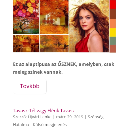
Ez az alaptípusa az ŐSZNEK, amelyben, csak
meleg színek vannak.
Tovább
Tavasz-Tél vagy Élénk Tavasz
Szerző:
Újvári Lenke
|
márc 29, 2019
|
Szépség
Hatalma - Külső megjelenés