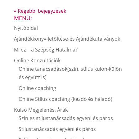
« Régebbi bejegyzések
MENÜ:
Nyitóoldal
Ajándékkönyv-letöltése-és Ajándékutalványok
Mi ez – a Szépség Hatalma?
Online Konzultációk
Online tanácsadások(szín, stílus külön-külön
és együtt is)
Online coaching
Online Stílus coaching (kezdő és haladó)
Külső Megjelenés, Árak
Szín és stílustanácsadás egyéni és páros
Stílustanácsadás egyéni és páros