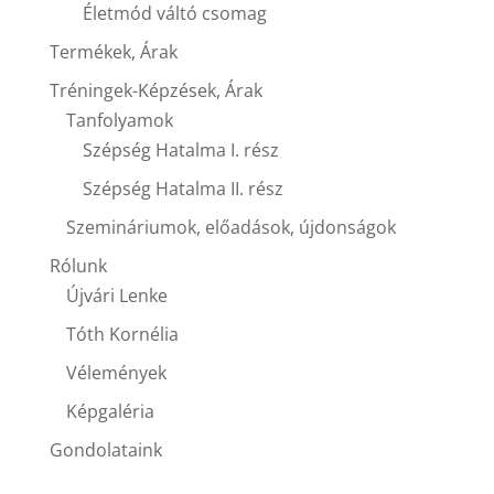
Életmód váltó csomag
Termékek, Árak
Tréningek-Képzések, Árak
Tanfolyamok
Szépség Hatalma I. rész
Szépség Hatalma II. rész
Szemináriumok, előadások, újdonságok
Rólunk
Újvári Lenke
Tóth Kornélia
Vélemények
Képgaléria
Gondolataink