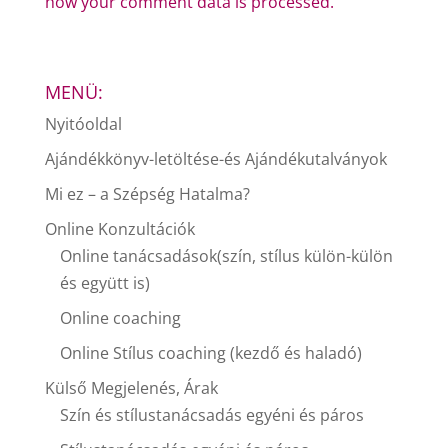
how your comment data is processed.
MENÜ:
Nyitóoldal
Ajándékkönyv-letöltése-és Ajándékutalványok
Mi ez – a Szépség Hatalma?
Online Konzultációk
Online tanácsadások(szín, stílus külön-külön
és együtt is)
Online coaching
Online Stílus coaching (kezdő és haladó)
Külső Megjelenés, Árak
Szín és stílustanácsadás egyéni és páros