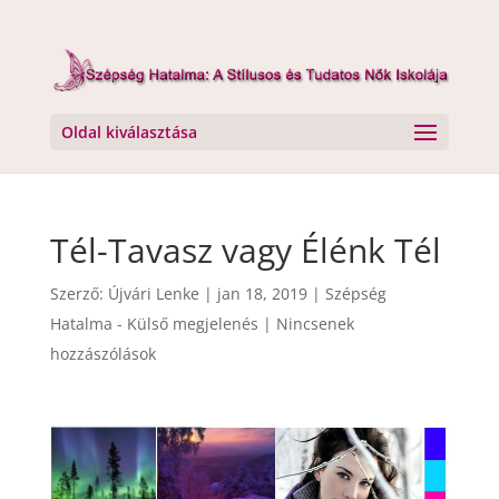
Oldal kiválasztása
Tél-Tavasz vagy Élénk Tél
Szerző:
Újvári Lenke
|
jan 18, 2019
|
Szépség
Hatalma - Külső megjelenés
|
Nincsenek
hozzászólások