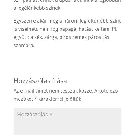
a legélénkebb színek.
Egyszerre akár még a három legfeltűnőbb színt
is viselheti, nem fog papagáj hatást kelteni. Pl.
együtt: a kék, sárga, piros remek párosítás
számára.
Hozzászólás írása
Az e-mail címet nem tesszük közzé.
A kötelező
mezőket
*
karakterrel jelöltük