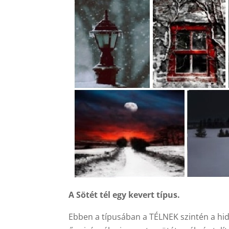
A Sötét tél egy kevert típus.
Ebben a típusában a TÉLNEK szintén a hideg