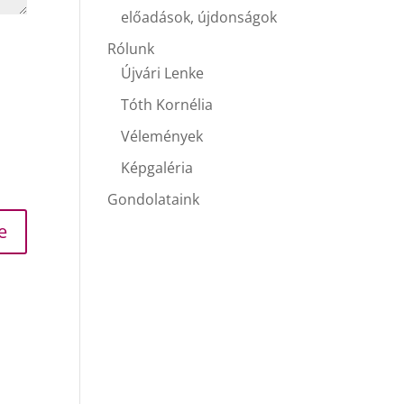
előadások, újdonságok
Rólunk
Újvári Lenke
Tóth Kornélia
Vélemények
Képgaléria
Gondolataink