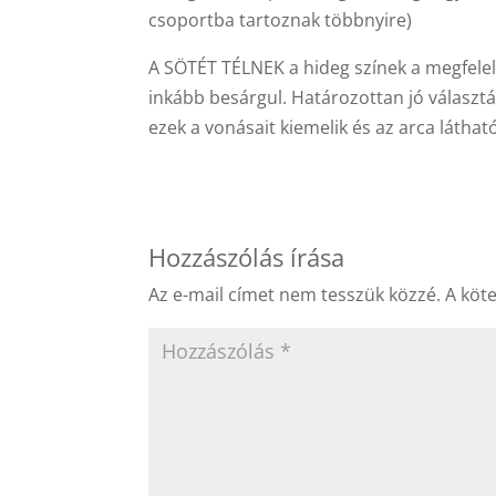
csoportba tartoznak többnyire)
A SÖTÉT TÉLNEK a hideg színek a megfelel
inkább besárgul. Határozottan jó választá
ezek a vonásait kiemelik és az arca látható
Hozzászólás írása
Az e-mail címet nem tesszük közzé.
A köt