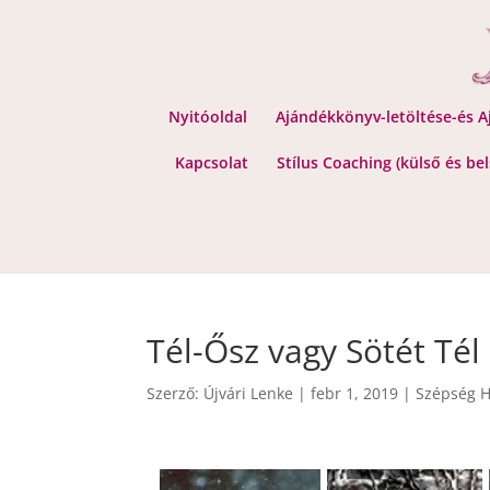
Nyitóoldal
Ajándékkönyv-letöltése-és 
Kapcsolat
Stílus Coaching (külső és be
Tél-Ősz vagy Sötét Tél
Szerző:
Újvári Lenke
|
febr 1, 2019
|
Szépség H