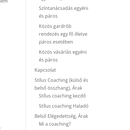
 nem
Színtanácsadás egyéni
és páros
Közös gardrób
rendezés egy fő illetve
páros esetében
Közös vásárlás egyéni
és páros
Kapcsolat
Stílus Coaching (külső és
belső összhang), Árak
Stílus coaching kezdő
Stílus coaching Haladó
Belső Elégedettség, Árak
Mi a coaching?
a