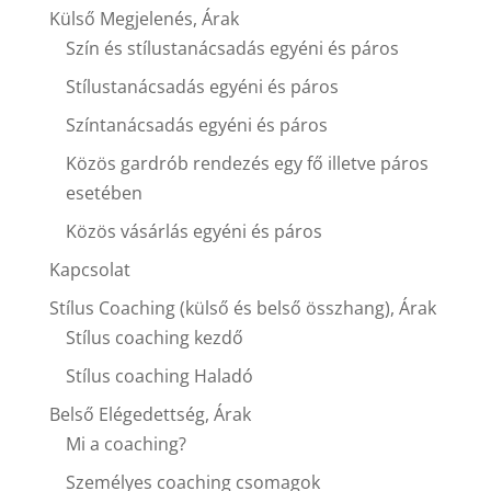
Külső Megjelenés, Árak
Szín és stílustanácsadás egyéni és páros
Stílustanácsadás egyéni és páros
Színtanácsadás egyéni és páros
Közös gardrób rendezés egy fő illetve páros
esetében
Közös vásárlás egyéni és páros
Kapcsolat
Stílus Coaching (külső és belső összhang), Árak
Stílus coaching kezdő
Stílus coaching Haladó
Belső Elégedettség, Árak
Mi a coaching?
Személyes coaching csomagok