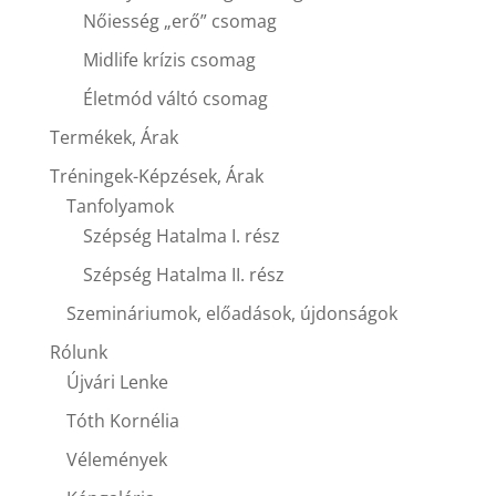
Nőiesség „erő” csomag
Midlife krízis csomag
Életmód váltó csomag
Termékek, Árak
Tréningek-Képzések, Árak
Tanfolyamok
Szépség Hatalma I. rész
Szépség Hatalma II. rész
Szemináriumok, előadások, újdonságok
Rólunk
Újvári Lenke
Tóth Kornélia
Vélemények