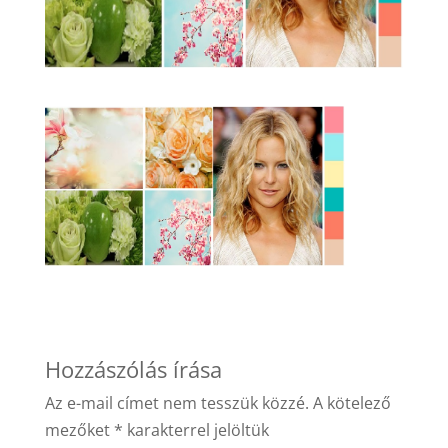
Hozzászólás írása
Az e-mail címet nem tesszük közzé.
A kötelező
mezőket
*
karakterrel jelöltük