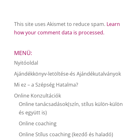
This site uses Akismet to reduce spam.
Learn
how your comment data is processed.
MENÜ:
Nyitóoldal
Ajándékkönyv-letöltése-és Ajándékutalványok
Mi ez – a Szépség Hatalma?
Online Konzultációk
Online tanácsadások(szín, stílus külön-külön
és együtt is)
Online coaching
Online Stílus coaching (kezdő és haladó)