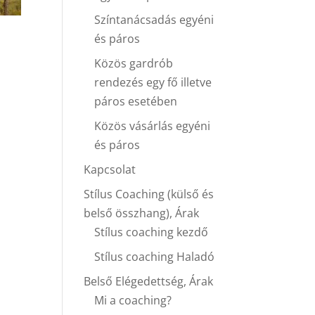
Színtanácsadás egyéni
és páros
Közös gardrób
rendezés egy fő illetve
páros esetében
Közös vásárlás egyéni
és páros
Kapcsolat
Stílus Coaching (külső és
belső összhang), Árak
Stílus coaching kezdő
Stílus coaching Haladó
Belső Elégedettség, Árak
Mi a coaching?