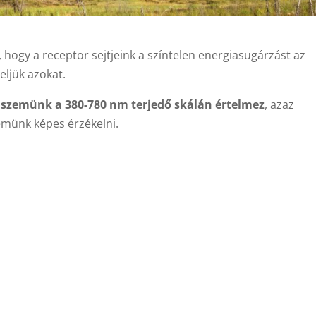
 hogy a receptor sejtjeink a színtelen energiasugárzást az
eljük azokat.
 szemünk a 380-780 nm terjedő skálán értelmez
, azaz
zemünk képes érzékelni.