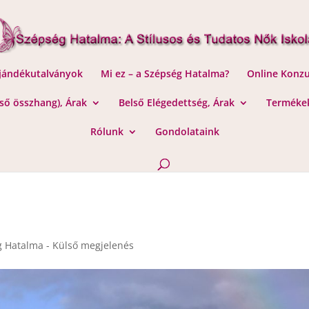
Ajándékutalványok
Mi ez – a Szépség Hatalma?
Online Konzu
lső összhang), Árak
Belső Elégedettség, Árak
Termékek
Rólunk
Gondolataink
 Hatalma - Külső megjelenés