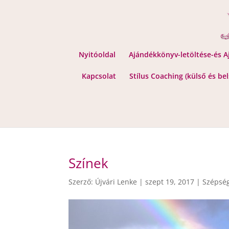
Nyitóoldal
Ajándékkönyv-letöltése-és 
Kapcsolat
Stílus Coaching (külső és be
Színek
Szerző:
Újvári Lenke
|
szept 19, 2017
|
Szépség