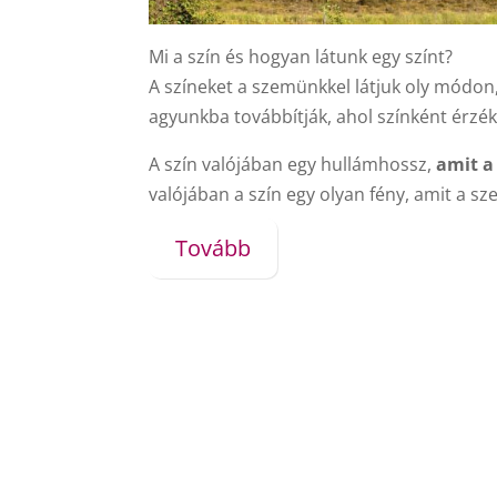
Mi a szín és hogyan látunk egy színt?
A színeket a szemünkkel látjuk oly módon,
agyunkba továbbítják, ahol színként érzék
A szín valójában egy hullámhossz,
amit a
valójában a szín egy olyan fény, amit a s
Tovább