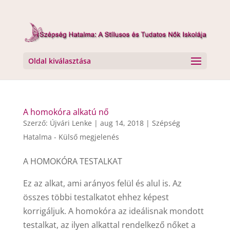
Oldal kiválasztása
A homokóra alkatú nő
Szerző:
Újvári Lenke
|
aug 14, 2018
|
Szépség
Hatalma - Külső megjelenés
A HOMOKÓRA TESTALKAT
Ez az alkat, ami arányos felül és alul is. Az
összes többi testalkatot ehhez képest
korrigáljuk. A homokóra az ideálisnak mondott
testalkat, az ilyen alkattal rendelkező nőket a