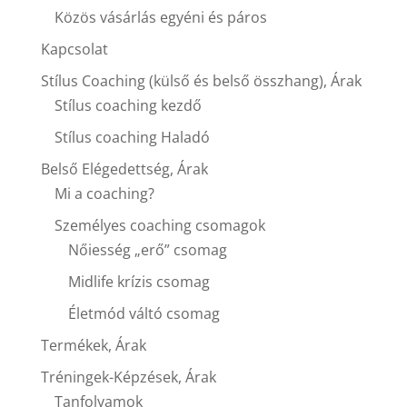
Közös vásárlás egyéni és páros
Kapcsolat
Stílus Coaching (külső és belső összhang), Árak
Stílus coaching kezdő
Stílus coaching Haladó
Belső Elégedettség, Árak
Mi a coaching?
Személyes coaching csomagok
Nőiesség „erő” csomag
Midlife krízis csomag
Életmód váltó csomag
Termékek, Árak
Tréningek-Képzések, Árak
Tanfolyamok