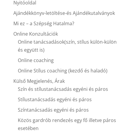
Nyitóoldal
Ajándékkönyv-letöltése-és Ajándékutalványok
Mi ez – a Szépség Hatalma?
Online Konzultációk
Online tanácsadások(szín, stílus külön-külön
és együtt is)
Online coaching
Online Stílus coaching (kezdő és haladó)
Külső Megjelenés, Árak
Szín és stílustanácsadás egyéni és páros
Stílustanácsadás egyéni és páros
Színtanácsadás egyéni és páros
Közös gardrób rendezés egy fő illetve páros
esetében