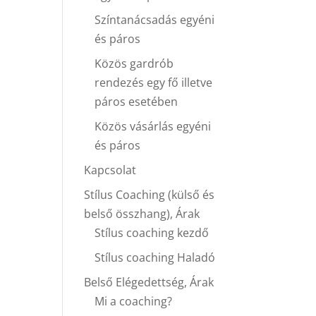
Színtanácsadás egyéni
és páros
Közös gardrób
rendezés egy fő illetve
páros esetében
Közös vásárlás egyéni
és páros
Kapcsolat
Stílus Coaching (külső és
belső összhang), Árak
Stílus coaching kezdő
Stílus coaching Haladó
Belső Elégedettség, Árak
Mi a coaching?