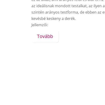
az ideálisnak mondott testalkat, az ilyen 
szintén arányos testforma, de ebben az e
kevésbé keskeny a derék.
Jellemzői:
Tovább