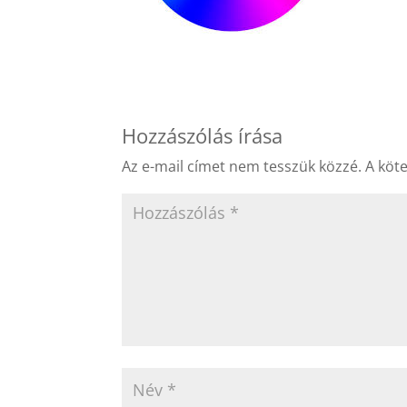
Hozzászólás írása
Az e-mail címet nem tesszük közzé.
A köt