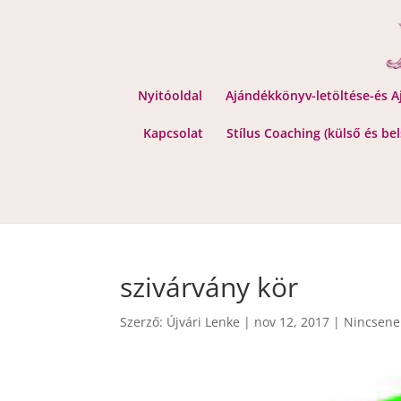
Nyitóoldal
Ajándékkönyv-letöltése-és 
Kapcsolat
Stílus Coaching (külső és be
szivárvány kör
Szerző:
Újvári Lenke
|
nov 12, 2017
|
Nincsene