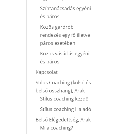
Színtanácsadás egyéni
és páros
Közös gardrób
rendezés egy fő illetve
páros esetében
Közös vásárlás egyéni
és páros
Kapcsolat
Stílus Coaching (külső és
belső összhang), Árak
Stílus coaching kezdő
Stílus coaching Haladó
Belső Elégedettség, Árak
Mi a coaching?