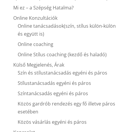
Mi ez – a Szépség Hatalma?
Online Konzultációk
Online tanácsadások(szín, stílus külön-külön
és együtt is)
Online coaching
Online Stílus coaching (kezdő és haladó)
Külső Megjelenés, Árak
Szín és stílustanácsadás egyéni és páros
Stílustanácsadás egyéni és páros
Színtanácsadás egyéni és páros
Közös gardrób rendezés egy fő illetve páros
esetében
Közös vásárlás egyéni és páros