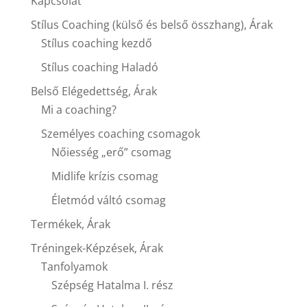
Kapcsolat
Stílus Coaching (külső és belső összhang), Árak
Stílus coaching kezdő
Stílus coaching Haladó
Belső Elégedettség, Árak
Mi a coaching?
Személyes coaching csomagok
Nőiesség „erő” csomag
Midlife krízis csomag
Életmód váltó csomag
Termékek, Árak
Tréningek-Képzések, Árak
Tanfolyamok
Szépség Hatalma I. rész