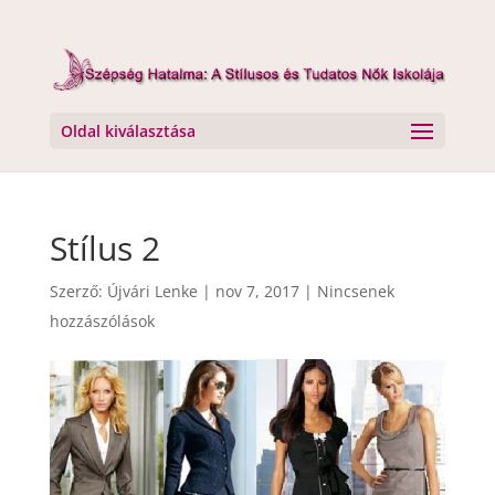
Oldal kiválasztása
Stílus 2
Szerző:
Újvári Lenke
|
nov 7, 2017
|
Nincsenek
hozzászólások