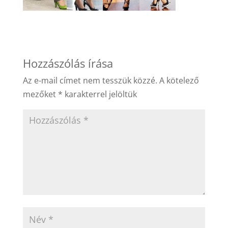
Hozzászólás írása
Az e-mail címet nem tesszük közzé.
A kötelező
mezőket
*
karakterrel jelöltük