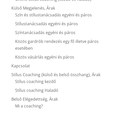
Külső Megjelenés, Árak
Szín és stílustanácsadás egyéni és páros
Stílustanácsadás egyéni és páros
Színtanácsadás egyéni és páros
Közös gardrób rendezés egy fő illetve páros
esetében
Közös vásárlás egyéni és páros
Kapcsolat
Stílus Coaching (külső és belső összhang), Árak
Stílus coaching kezdő
Stílus coaching Haladó
Belső Elégedettség, Árak
Mi a coaching?