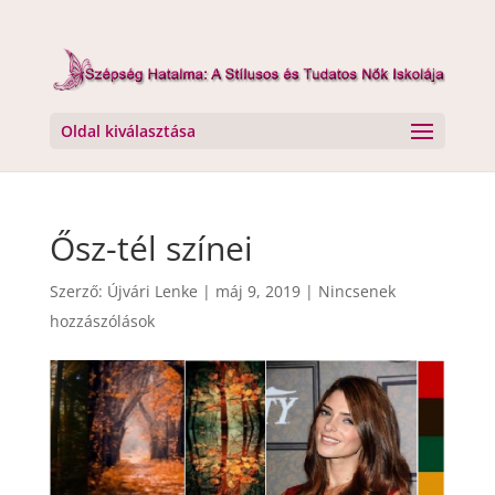
Oldal kiválasztása
Ősz-tél színei
Szerző:
Újvári Lenke
|
máj 9, 2019
|
Nincsenek
hozzászólások