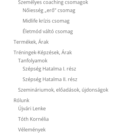
Személyes coaching csomagok
Nőiesség „erő” csomag
Midlife krízis csomag
Életmód váltó csomag
Termékek, Árak
Tréningek-Képzések, Árak
Tanfolyamok
Szépség Hatalma I. rész
Szépség Hatalma II. rész
Szemináriumok, előadások, újdonságok
Rólunk
Újvári Lenke
Tóth Kornélia
Vélemények