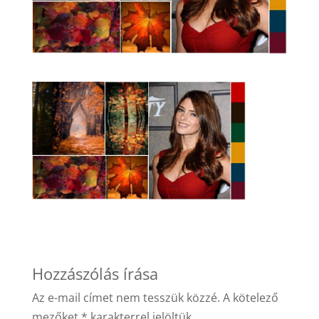
Hozzászólás írása
Az e-mail címet nem tesszük közzé.
A kötelező
mezőket
*
karakterrel jelöltük