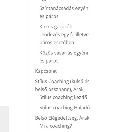
Színtanácsadás egyéni
és páros
Közös gardrób
rendezés egy fő illetve
páros esetében
Közös vásárlás egyéni
és páros
Kapcsolat
Stílus Coaching (külső és
belső összhang), Árak
Stílus coaching kezdő
Stílus coaching Haladó
Belső Elégedettség, Árak
Mi a coaching?