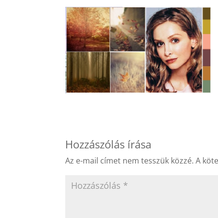
Hozzászólás írása
Az e-mail címet nem tesszük közzé.
A köt