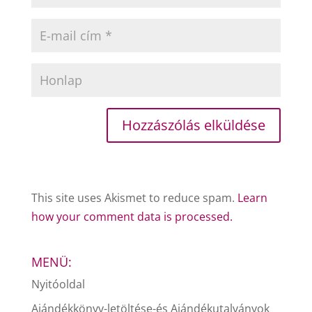
This site uses Akismet to reduce spam.
Learn
how your comment data is processed.
MENÜ:
Nyitóoldal
Ajándékkönyv-letöltése-és Ajándékutalványok