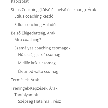
Kapcsolat
Stílus Coaching (külső és belső összhang), Árak
Stílus coaching kezdő
Stílus coaching Haladó
Belső Elégedettség, Árak
Mi a coaching?
Személyes coaching csomagok
Nőiesség „erő” csomag
Midlife krízis csomag
Életmód váltó csomag
Termékek, Árak
Tréningek-Képzések, Árak
Tanfolyamok
Szépség Hatalma I. rész