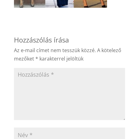
Hozzászólás írása
Az e-mail címet nem tesszük közzé.
A kötelező
mezőket
*
karakterrel jelöltük