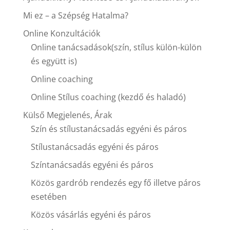
Mi ez – a Szépség Hatalma?
Online Konzultációk
Online tanácsadások(szín, stílus külön-külön
és együtt is)
Online coaching
Online Stílus coaching (kezdő és haladó)
Külső Megjelenés, Árak
Szín és stílustanácsadás egyéni és páros
Stílustanácsadás egyéni és páros
Színtanácsadás egyéni és páros
Közös gardrób rendezés egy fő illetve páros
esetében
Közös vásárlás egyéni és páros