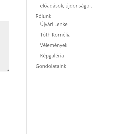
előadások, újdonságok
Rólunk
Újvári Lenke
Tóth Kornélia
Vélemények
Képgaléria
Gondolataink