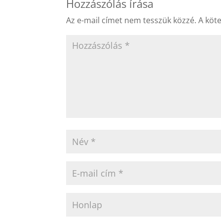
Hozzászólás írása
Az e-mail címet nem tesszük közzé.
A köt