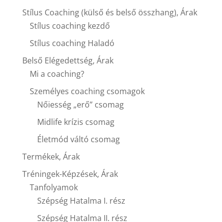
Stílus Coaching (külső és belső összhang), Árak
Stílus coaching kezdő
Stílus coaching Haladó
Belső Elégedettség, Árak
Mi a coaching?
Személyes coaching csomagok
Nőiesség „erő” csomag
Midlife krízis csomag
Életmód váltó csomag
Termékek, Árak
Tréningek-Képzések, Árak
Tanfolyamok
Szépség Hatalma I. rész
Szépség Hatalma II. rész