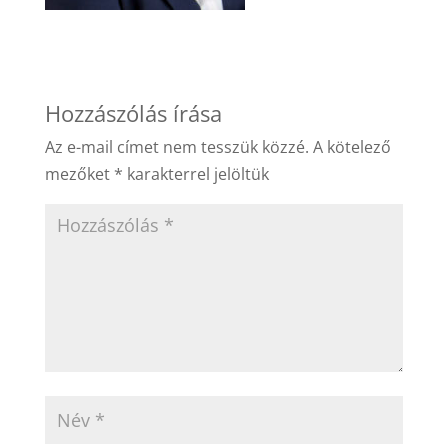
Hozzászólás írása
Az e-mail címet nem tesszük közzé.
A kötelező
mezőket
*
karakterrel jelöltük