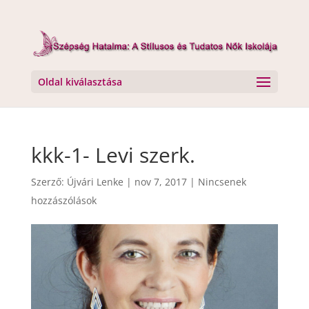
Oldal kiválasztása
kkk-1- Levi szerk.
Szerző:
Újvári Lenke
|
nov 7, 2017
|
Nincsenek
hozzászólások