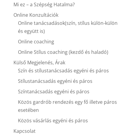
Mi ez – a Szépség Hatalma?
Online Konzultációk
Online tanácsadások(szín, stílus külön-külön
és együtt is)
Online coaching
Online Stílus coaching (kezdő és haladó)
Külső Megjelenés, Árak
Szín és stílustanácsadás egyéni és páros
Stílustanácsadás egyéni és páros
Színtanácsadás egyéni és páros
Közös gardrób rendezés egy fő illetve páros
esetében
Közös vásárlás egyéni és páros
Kapcsolat