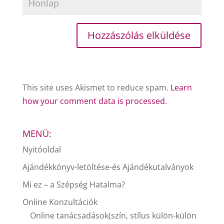
This site uses Akismet to reduce spam.
Learn
how your comment data is processed.
MENÜ:
Nyitóoldal
Ajándékkönyv-letöltése-és Ajándékutalványok
Mi ez – a Szépség Hatalma?
Online Konzultációk
Online tanácsadások(szín, stílus külön-külön