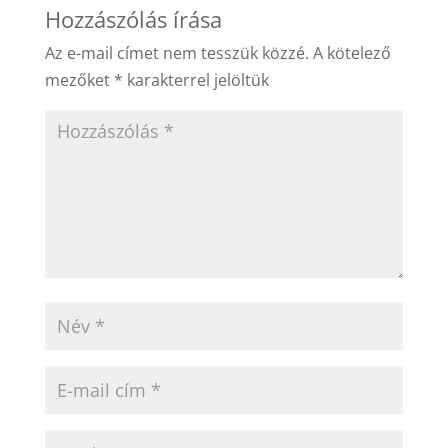
Hozzászólás írása
Az e-mail címet nem tesszük közzé.
A kötelező
mezőket
*
karakterrel jelöltük