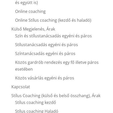
és együtt is)
Online coaching
Online Stílus coaching (kezdő és haladó)
Külső Megjelenés, Árak
Szín és stílustanácsadás egyéni és páros
Stílustanácsadás egyéni és páros
Színtanácsadás egyéni és páros
Közös gardrób rendezés egy fő illetve páros
esetében
Közös vásárlás egyéni és páros
Kapcsolat
Stílus Coaching (külső és belső összhang), Árak
Stílus coaching kezdő
Stílus coaching Haladó