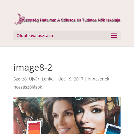
Oldal kiválasztása
image8-2
Szerző:
Újvári Lenke
|
dec 19, 2017
|
Nincsenek
hozzászólások