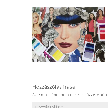
Hozzászólás írása
Az e-mail címet nem tesszük közzé.
A köt