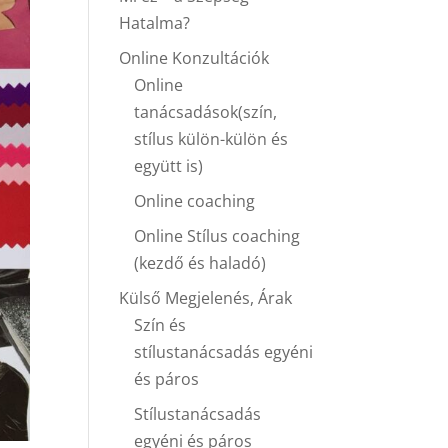
Hatalma?
Online Konzultációk
Online
tanácsadások(szín,
stílus külön-külön és
együtt is)
Online coaching
Online Stílus coaching
(kezdő és haladó)
Külső Megjelenés, Árak
Szín és
stílustanácsadás egyéni
és páros
Stílustanácsadás
egyéni és páros