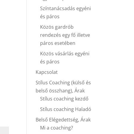
Színtanácsadás egyéni
és páros
Közös gardrób
rendezés egy fő illetve
páros esetében
Közös vásárlás egyéni
és páros
Kapcsolat
Stílus Coaching (külső és
belső összhang), Árak
Stílus coaching kezdő
Stílus coaching Haladó
Belső Elégedettség, Árak
Mi a coaching?