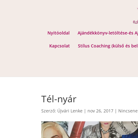
Nyitóoldal
Ajándékkönyv-letöltése-és 
Kapcsolat
Stílus Coaching (külső és be
Tél-nyár
Szerző:
Újvári Lenke
|
nov 26, 2017
|
Nincsene