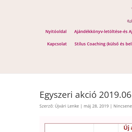
Nyitóoldal
Ajándékkönyv-letöltése-és 
Kapcsolat
Stílus Coaching (külső és be
Egyszeri akció 2019.06
Szerző:
Újvári Lenke
|
máj 28, 2019
|
Nincsene