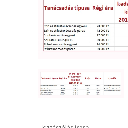
Hozzászólás írása