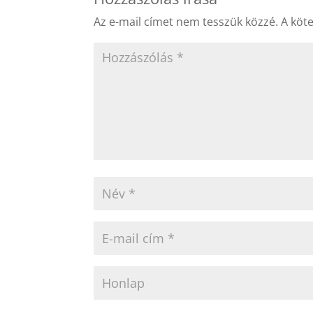
Az e-mail címet nem tesszük közzé.
A köt