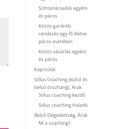
Színtanácsadás egyéni
és páros
Közös gardrób
rendezés egy fő illetve
páros esetében
Közös vásárlás egyéni
és páros
Kapcsolat
Stílus Coaching (külső és
belső összhang), Árak
Stílus coaching kezdő
Stílus coaching Haladó
Belső Elégedettség, Árak
Mi a coaching?