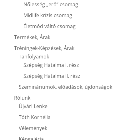
Nőiesség „erő” csomag
Midlife krízis csomag
Életmód váltó csomag
Termékek, Árak
Tréningek-Képzések, Árak
Tanfolyamok
Szépség Hatalma I. rész
Szépség Hatalma II. rész
Szemináriumok, előadások, újdonságok
Rólunk
Újvári Lenke
Tóth Kornélia
Vélemények
Képgaléria