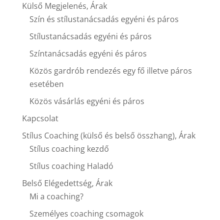
Külső Megjelenés, Árak
Szín és stílustanácsadás egyéni és páros
Stílustanácsadás egyéni és páros
Színtanácsadás egyéni és páros
Közös gardrób rendezés egy fő illetve páros
esetében
Közös vásárlás egyéni és páros
Kapcsolat
Stílus Coaching (külső és belső összhang), Árak
Stílus coaching kezdő
Stílus coaching Haladó
Belső Elégedettség, Árak
Mi a coaching?
Személyes coaching csomagok