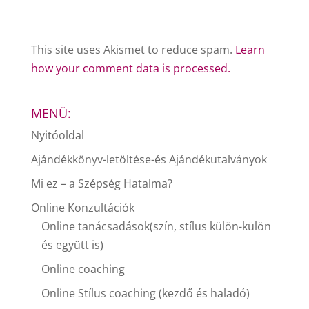
This site uses Akismet to reduce spam.
Learn
how your comment data is processed.
MENÜ:
Nyitóoldal
Ajándékkönyv-letöltése-és Ajándékutalványok
Mi ez – a Szépség Hatalma?
Online Konzultációk
Online tanácsadások(szín, stílus külön-külön
és együtt is)
Online coaching
Online Stílus coaching (kezdő és haladó)