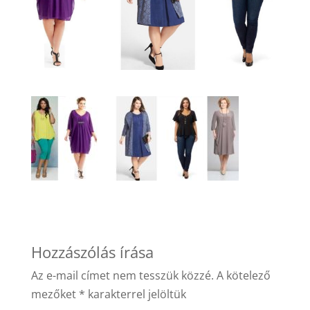
Hozzászólás írása
Az e-mail címet nem tesszük közzé.
A kötelező
mezőket
*
karakterrel jelöltük