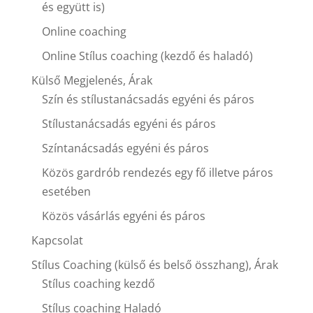
és együtt is)
Online coaching
Online Stílus coaching (kezdő és haladó)
Külső Megjelenés, Árak
Szín és stílustanácsadás egyéni és páros
Stílustanácsadás egyéni és páros
Színtanácsadás egyéni és páros
Közös gardrób rendezés egy fő illetve páros
esetében
Közös vásárlás egyéni és páros
Kapcsolat
Stílus Coaching (külső és belső összhang), Árak
Stílus coaching kezdő
Stílus coaching Haladó