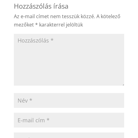
Hozzászólás írása
Az e-mail címet nem tesszük közzé.
A kötelező
mezőket
*
karakterrel jelöltük