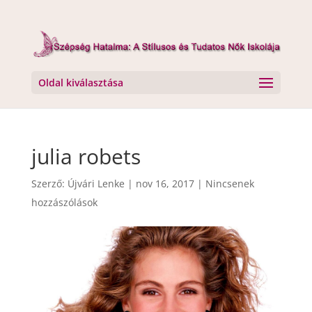
Oldal kiválasztása
julia robets
Szerző:
Újvári Lenke
|
nov 16, 2017
|
Nincsenek
hozzászólások