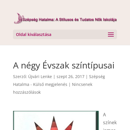
Oldal kiválasztása
A négy Évszak színtípusai
Szerző:
Újvári Lenke
|
szept 26, 2017
|
Szépség
Hatalma - Külső megjelenés
|
Nincsenek
hozzászólások
A
színek