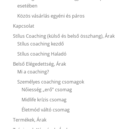
esetében
Közös vásárlás egyéni és páros
Kapcsolat
Stílus Coaching (külső és belső összhang), Árak
Stílus coaching kezdő
Stílus coaching Haladó
Belső Elégedettség, Árak
Mi a coaching?
Személyes coaching csomagok
Nőiesség „erő” csomag
Midlife krízis csomag
Életmód váltó csomag
Termékek, Árak