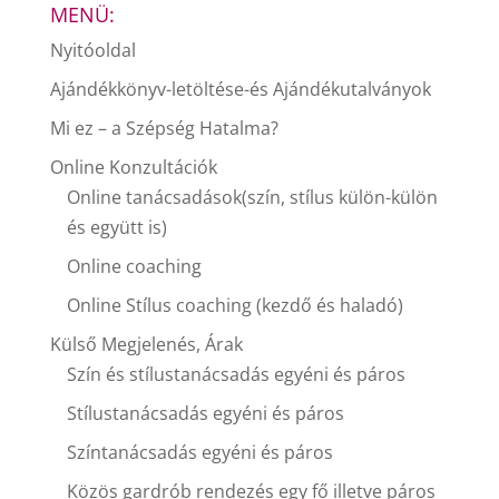
MENÜ:
Nyitóoldal
Ajándékkönyv-letöltése-és Ajándékutalványok
Mi ez – a Szépség Hatalma?
Online Konzultációk
Online tanácsadások(szín, stílus külön-külön
és együtt is)
Online coaching
Online Stílus coaching (kezdő és haladó)
Külső Megjelenés, Árak
Szín és stílustanácsadás egyéni és páros
Stílustanácsadás egyéni és páros
Színtanácsadás egyéni és páros
Közös gardrób rendezés egy fő illetve páros