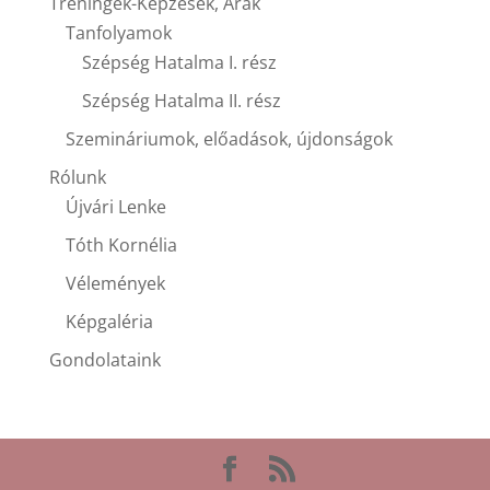
Tréningek-Képzések, Árak
Tanfolyamok
Szépség Hatalma I. rész
Szépség Hatalma II. rész
Szemináriumok, előadások, újdonságok
Rólunk
Újvári Lenke
Tóth Kornélia
Vélemények
Képgaléria
Gondolataink