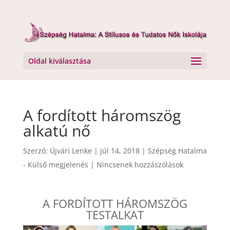
Oldal kiválasztása
A fordított háromszög
alkatú nő
Szerző:
Újvári Lenke
|
júl 14, 2018
|
Szépség Hatalma
- Külső megjelenés
|
Nincsenek hozzászólások
A FORDÍTOTT HÁROMSZÖG
TESTALKAT