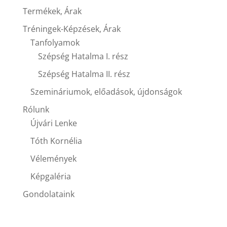
Termékek, Árak
Tréningek-Képzések, Árak
Tanfolyamok
Szépség Hatalma I. rész
Szépség Hatalma II. rész
Szemináriumok, előadások, újdonságok
Rólunk
Újvári Lenke
Tóth Kornélia
Vélemények
Képgaléria
Gondolataink