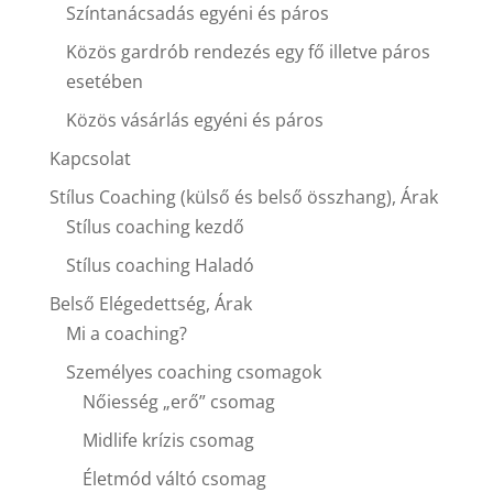
Színtanácsadás egyéni és páros
Közös gardrób rendezés egy fő illetve páros
esetében
Közös vásárlás egyéni és páros
Kapcsolat
Stílus Coaching (külső és belső összhang), Árak
Stílus coaching kezdő
Stílus coaching Haladó
Belső Elégedettség, Árak
Mi a coaching?
Személyes coaching csomagok
Nőiesség „erő” csomag
Midlife krízis csomag
Életmód váltó csomag