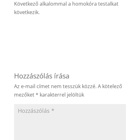
Következő alkalommal a homokóra testalkat
következik.
Hozzászólás írása
Az e-mail címet nem tesszük közzé.
A kötelező
mezőket
*
karakterrel jelöltük