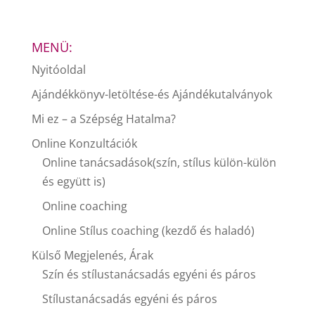
MENÜ:
Nyitóoldal
Ajándékkönyv-letöltése-és Ajándékutalványok
Mi ez – a Szépség Hatalma?
Online Konzultációk
Online tanácsadások(szín, stílus külön-külön
és együtt is)
Online coaching
Online Stílus coaching (kezdő és haladó)
Külső Megjelenés, Árak
Szín és stílustanácsadás egyéni és páros
Stílustanácsadás egyéni és páros