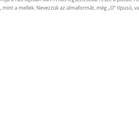
, mint a mellek. Nevezzük az almaformát, még „O” típusú, v