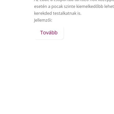
esetén a pocak szinte kiemelkedőbb lehet
kerekded testalkatnak is.
Jellemzői:
Tovább