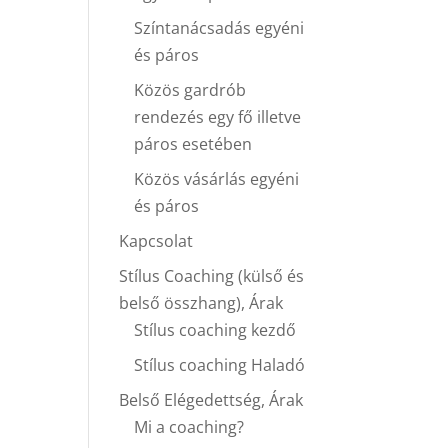
Színtanácsadás egyéni
és páros
Közös gardrób
rendezés egy fő illetve
páros esetében
Közös vásárlás egyéni
és páros
Kapcsolat
Stílus Coaching (külső és
belső összhang), Árak
Stílus coaching kezdő
Stílus coaching Haladó
Belső Elégedettség, Árak
Mi a coaching?