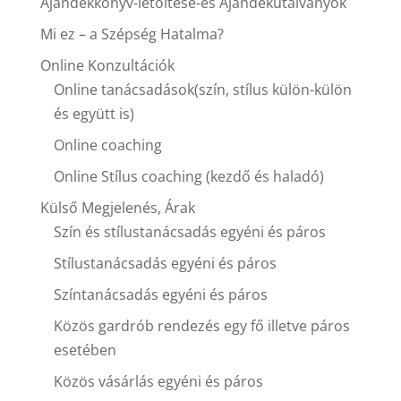
Ajándékkönyv-letöltése-és Ajándékutalványok
Mi ez – a Szépség Hatalma?
Online Konzultációk
Online tanácsadások(szín, stílus külön-külön
és együtt is)
Online coaching
Online Stílus coaching (kezdő és haladó)
Külső Megjelenés, Árak
Szín és stílustanácsadás egyéni és páros
Stílustanácsadás egyéni és páros
Színtanácsadás egyéni és páros
Közös gardrób rendezés egy fő illetve páros
esetében
Közös vásárlás egyéni és páros