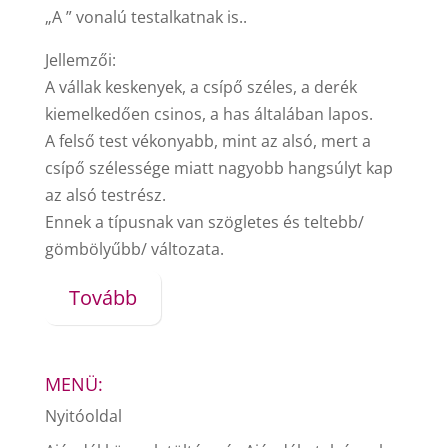
„A ” vonalú testalkatnak is..
Jellemzői:
A vállak keskenyek, a csípő széles, a derék
kiemelkedően csinos, a has általában lapos.
A felső test vékonyabb, mint az alsó, mert a
csípő szélessége miatt nagyobb hangsúlyt kap
az alsó testrész.
Ennek a típusnak van szögletes és teltebb/
gömbölyűbb/ változata.
Tovább
MENÜ:
Nyitóoldal