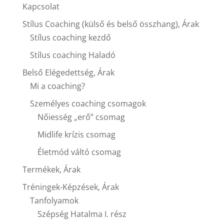
Kapcsolat
Stílus Coaching (külső és belső összhang), Árak
Stílus coaching kezdő
Stílus coaching Haladó
Belső Elégedettség, Árak
Mi a coaching?
Személyes coaching csomagok
Nőiesség „erő” csomag
Midlife krízis csomag
Életmód váltó csomag
Termékek, Árak
Tréningek-Képzések, Árak
Tanfolyamok
Szépség Hatalma I. rész