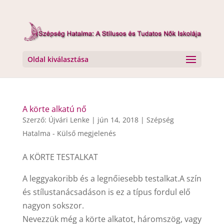
Oldal kiválasztása
A körte alkatú nő
Szerző:
Újvári Lenke
|
jún 14, 2018
|
Szépség
Hatalma - Külső megjelenés
A KÖRTE TESTALKAT
A leggyakoribb és a legnőiesebb testalkat.A szín
és stílustanácsadáson is ez a típus fordul elő
nagyon sokszor.
Nevezzük még a körte alkatot, háromszög, vagy