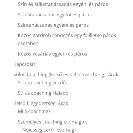
Szín és stílustanácsadás egyéni és páros
Stílustanácsadás egyéni és páros
Színtanácsadás egyéni és páros
Közös gardrób rendezés egy fő illetve páros
esetében
Közös vásárlás egyéni és páros
Kapcsolat
Stílus Coaching (külső és belső összhang), Árak
Stílus coaching kezdő
Stílus coaching Haladó
Belső Elégedettség, Árak
Mi a coaching?
Személyes coaching csomagok
Nőiesség „erő” csomag