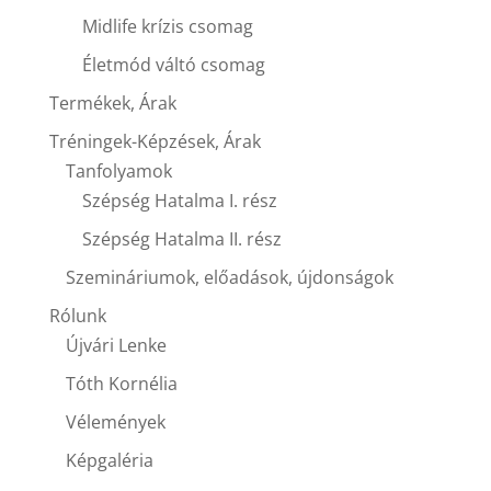
Midlife krízis csomag
Életmód váltó csomag
Termékek, Árak
Tréningek-Képzések, Árak
Tanfolyamok
Szépség Hatalma I. rész
Szépség Hatalma II. rész
Szemináriumok, előadások, újdonságok
Rólunk
Újvári Lenke
Tóth Kornélia
Vélemények
Képgaléria