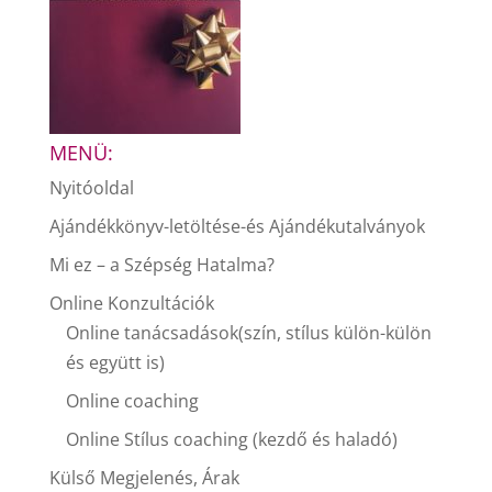
MENÜ:
Nyitóoldal
Ajándékkönyv-letöltése-és Ajándékutalványok
Mi ez – a Szépség Hatalma?
Online Konzultációk
Online tanácsadások(szín, stílus külön-külön
és együtt is)
Online coaching
Online Stílus coaching (kezdő és haladó)
Külső Megjelenés, Árak