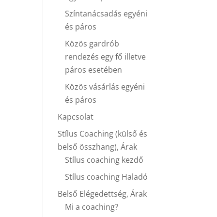
Színtanácsadás egyéni
és páros
Közös gardrób
rendezés egy fő illetve
páros esetében
Közös vásárlás egyéni
és páros
Kapcsolat
Stílus Coaching (külső és
belső összhang), Árak
Stílus coaching kezdő
Stílus coaching Haladó
Belső Elégedettség, Árak
Mi a coaching?