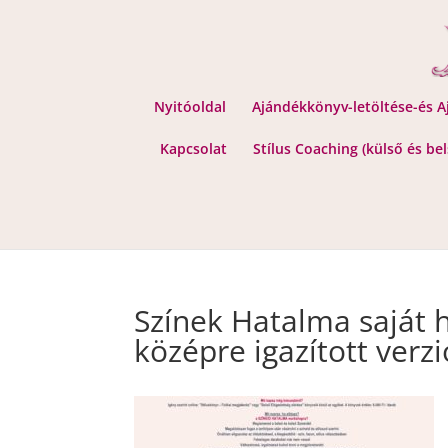
Nyitóoldal
Ajándékkönyv-letöltése-és 
Kapcsolat
Stílus Coaching (külső és be
Színek Hatalma saját 
középre igazított verzi