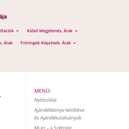
ltációk
Külső Megjelenés, Árak
, Árak
Tréningek-Képzések, Árak
_
MENÜ:
Nyitóoldal
Ajándékkönyv-letöltése-
és Ajándékutalványok
Mi ez – a Szépség