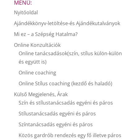
MENÜ:
Nyitóoldal
Ajándékkönyv-letöltése-és Ajándékutalványok
Mi ez – a Szépség Hatalma?
Online Konzultációk
Online tanácsadások(szín, stílus külön-külön
és együtt is)
Online coaching
Online Stílus coaching (kezdő és haladó)
Külső Megjelenés, Árak
Szín és stílustanácsadás egyéni és páros
Stílustanácsadás egyéni és páros
Színtanácsadás egyéni és páros
Közös gardrób rendezés egy fő illetve páros