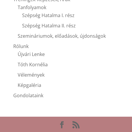
Tanfolyamok
Szépség Hatalma I. rész
Szépség Hatalma II. rész
Szemináriumok, előadások, újdonságok
Rólunk
Újvári Lenke
Tóth Kornélia
Vélemények
Képgaléria
Gondolataink