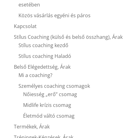
esetében
Közös vásárlás egyéni és páros
Kapcsolat
Stílus Coaching (külső és belső összhang), Árak
Stílus coaching kezdő
Stílus coaching Haladó
Belső Elégedettség, Árak
Mi a coaching?
Személyes coaching csomagok
Nőiesség „erő” csomag
Midlife krízis csomag
Életmód váltó csomag
Termékek, Árak
Tréningek-Képzések, Árak