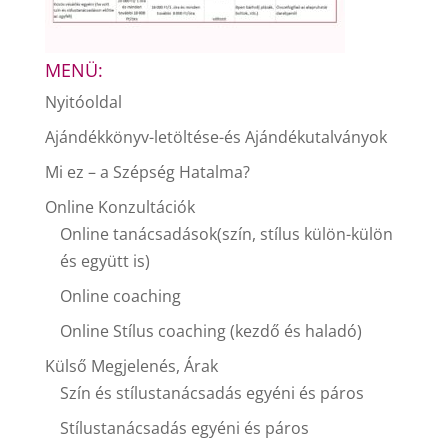
MENÜ:
Nyitóoldal
Ajándékkönyv-letöltése-és Ajándékutalványok
Mi ez – a Szépség Hatalma?
Online Konzultációk
Online tanácsadások(szín, stílus külön-külön
és együtt is)
Online coaching
Online Stílus coaching (kezdő és haladó)
Külső Megjelenés, Árak
Szín és stílustanácsadás egyéni és páros
Stílustanácsadás egyéni és páros