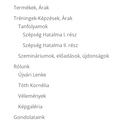
Termékek, Árak
Tréningek-Képzések, Árak
Tanfolyamok
Szépség Hatalma I. rész
Szépség Hatalma II. rész
Szemináriumok, előadások, újdonságok
Rólunk
Újvári Lenke
Tóth Kornélia
Vélemények
Képgaléria
Gondolataink