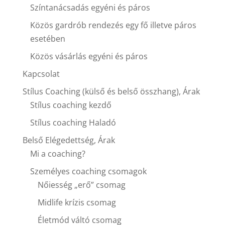
Színtanácsadás egyéni és páros
Közös gardrób rendezés egy fő illetve páros
esetében
Közös vásárlás egyéni és páros
Kapcsolat
Stílus Coaching (külső és belső összhang), Árak
Stílus coaching kezdő
Stílus coaching Haladó
Belső Elégedettség, Árak
Mi a coaching?
Személyes coaching csomagok
Nőiesség „erő” csomag
Midlife krízis csomag
Életmód váltó csomag