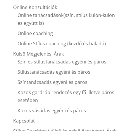
Online Konzultációk
Online tanácsadások(szín, stílus külön-külön
és együtt is)
Online coaching
Online Stílus coaching (kezdő és haladó)
Külső Megjelenés, Árak
Szín és stílustanácsadás egyéni és páros
Stílustanácsadás egyéni és páros
Színtanácsadás egyéni és páros
Közös gardrób rendezés egy fő illetve páros
esetében
Közös vásárlás egyéni és páros
Kapcsolat