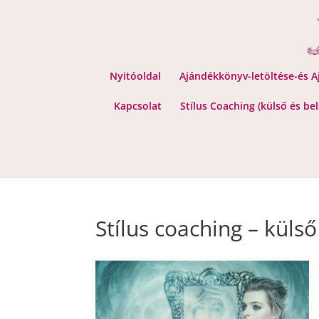
Nyitóoldal
Ajándékkönyv-letöltése-és 
Kapcsolat
Stílus Coaching (külső és be
Stílus coaching – küls