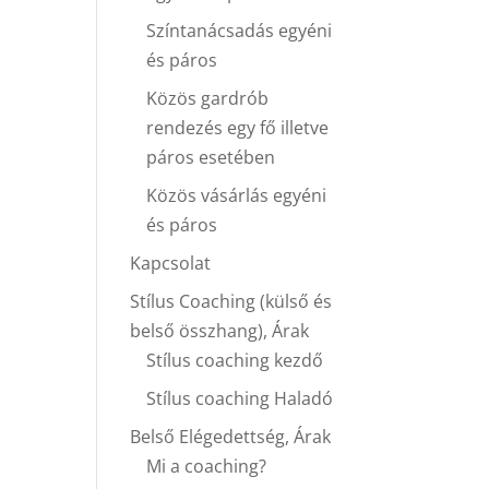
Színtanácsadás egyéni
és páros
Közös gardrób
rendezés egy fő illetve
páros esetében
Közös vásárlás egyéni
és páros
Kapcsolat
Stílus Coaching (külső és
belső összhang), Árak
Stílus coaching kezdő
Stílus coaching Haladó
Belső Elégedettség, Árak
Mi a coaching?