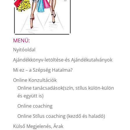
MENÜ:
Nyitóoldal
Ajándékkönyv-letöltése-és Ajándékutalványok
Mi ez – a Szépség Hatalma?
Online Konzultációk
Online tanácsadások(szín, stílus külön-külön
és együtt is)
Online coaching
Online Stílus coaching (kezdő és haladó)
Külső Megjelenés, Árak