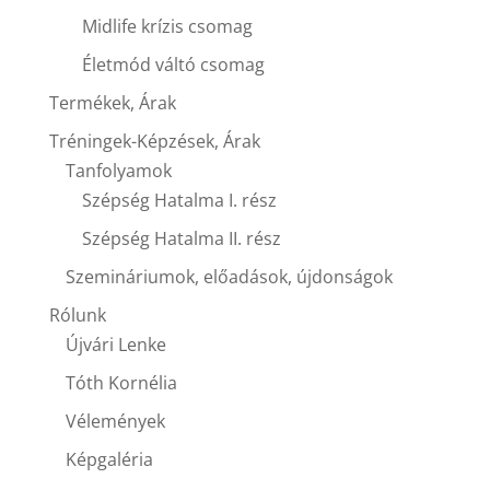
Midlife krízis csomag
Életmód váltó csomag
Termékek, Árak
Tréningek-Képzések, Árak
Tanfolyamok
Szépség Hatalma I. rész
Szépség Hatalma II. rész
Szemináriumok, előadások, újdonságok
Rólunk
Újvári Lenke
Tóth Kornélia
Vélemények
Képgaléria