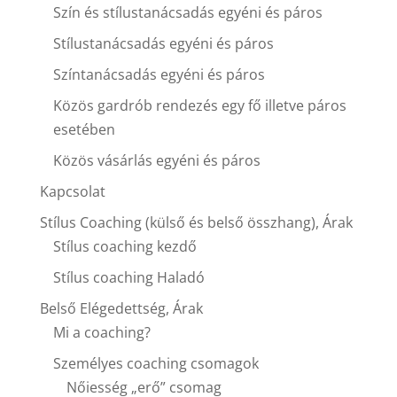
Szín és stílustanácsadás egyéni és páros
Stílustanácsadás egyéni és páros
Színtanácsadás egyéni és páros
Közös gardrób rendezés egy fő illetve páros
esetében
Közös vásárlás egyéni és páros
Kapcsolat
Stílus Coaching (külső és belső összhang), Árak
Stílus coaching kezdő
Stílus coaching Haladó
Belső Elégedettség, Árak
Mi a coaching?
Személyes coaching csomagok
Nőiesség „erő” csomag