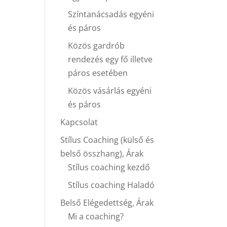
Színtanácsadás egyéni
és páros
Közös gardrób
rendezés egy fő illetve
páros esetében
Közös vásárlás egyéni
és páros
Kapcsolat
Stílus Coaching (külső és
belső összhang), Árak
Stílus coaching kezdő
Stílus coaching Haladó
Belső Elégedettség, Árak
Mi a coaching?