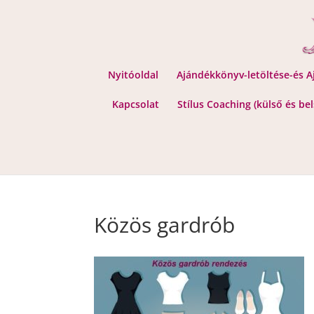
Nyitóoldal
Ajándékkönyv-letöltése-és 
Kapcsolat
Stílus Coaching (külső és be
Közös gardrób