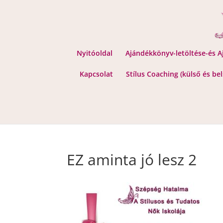
Nyitóoldal
Ajándékkönyv-letöltése-és 
Kapcsolat
Stílus Coaching (külső és be
EZ aminta jó lesz 2