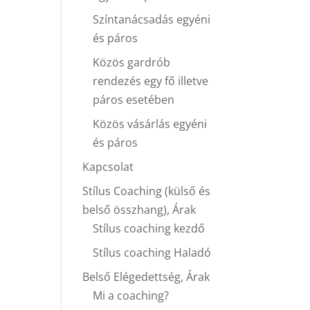
Színtanácsadás egyéni
és páros
Közös gardrób
rendezés egy fő illetve
páros esetében
Közös vásárlás egyéni
és páros
Kapcsolat
Stílus Coaching (külső és
belső összhang), Árak
Stílus coaching kezdő
Stílus coaching Haladó
Belső Elégedettség, Árak
Mi a coaching?